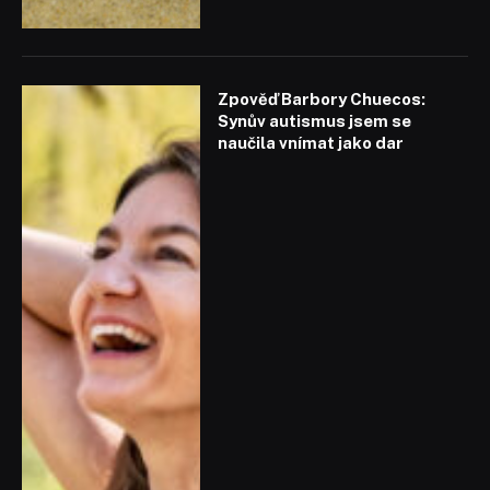
Zpověď Barbory Chuecos:
Synův autismus jsem se
naučila vnímat jako dar