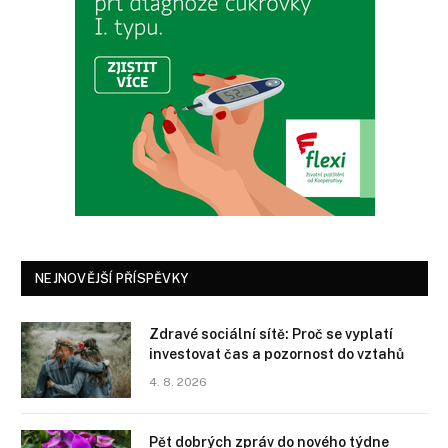
NEJNOVĚJŠÍ PŘÍSPĚVKY
Zdravé sociální sítě: Proč se vyplatí
investovat čas a pozornost do vztahů
4. 8. 2026
Pět dobrých zpráv do nového týdne