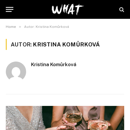
»
Home
Autor: Kristina Komůrková
AUTOR:
KRISTINA KOMŮRKOVÁ
Kristina Komůrková