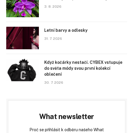
3. 8. 2026
Letní barvy a odlesky
31. 7. 2026
Když kočárky nestačí. CYBEX vstupuje
do světa módy svou první kolekcí
oblečení
30. 7. 2026
What newsletter
Proč se přihlásit k odběru našeho What