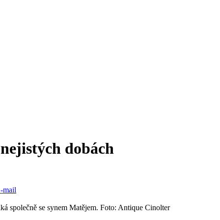
 nejistých dobách
-mail
niká společně se synem Matějem. Foto: Antique Cinolter