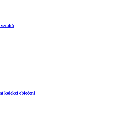
o vztahů
 kolekcí oblečení