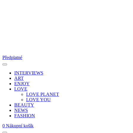
Předplatné
INTERVIEWS
ART
ENJOY
LOVE
LOVE PLANET
LOVE YOU
BEAUTY
NEWS
FASHION
0
Nákupní košík