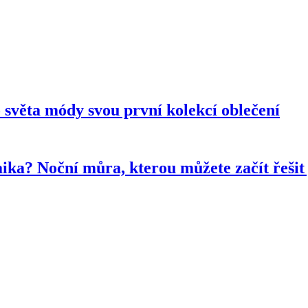
světa módy svou první kolekcí oblečení
taika? Noční můra, kterou můžete začít řeš