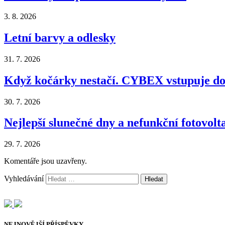
3. 8. 2026
Letní barvy a odlesky
31. 7. 2026
Když kočárky nestačí. CYBEX vstupuje do 
30. 7. 2026
Nejlepší slunečné dny a nefunkční fotovol
29. 7. 2026
Komentáře jsou uzavřeny.
Vyhledávání
NEJNOVĚJŠÍ PŘÍSPĚVKY