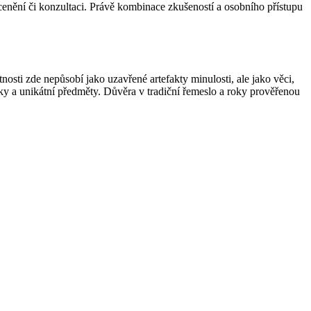
ocenění či konzultaci. Právě kombinace zkušeností a osobního přístupu
tnosti zde nepůsobí jako uzavřené artefakty minulosti, ale jako věci,
rky a unikátní předměty. Důvěra v tradiční řemeslo a roky prověřenou