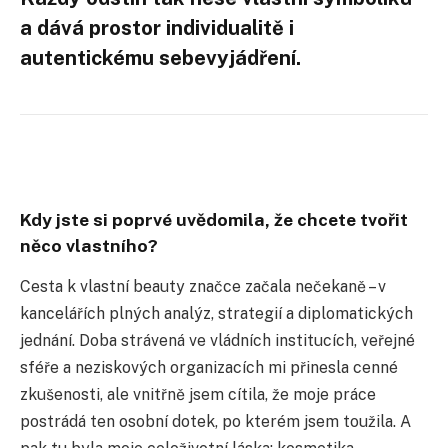
a dává prostor individualitě i
autentickému sebevyjádření.
Kdy jste si poprvé uvědomila, že chcete tvořit
něco vlastního?
Cesta k vlastní beauty značce začala nečekaně – v
kancelářích plných analýz, strategií a diplomatických
jednání. Doba strávená ve vládních institucích, veřejné
sféře a neziskových organizacích mi přinesla cenné
zkušenosti, ale vnitřně jsem cítila, že moje práce
postrádá ten osobní dotek, po kterém jsem toužila. A