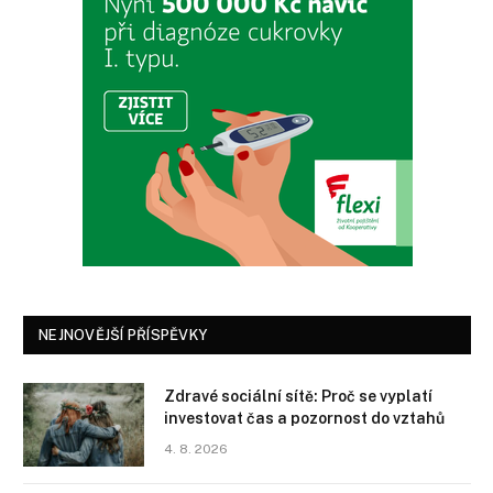
NEJNOVĚJŠÍ PŘÍSPĚVKY
Zdravé sociální sítě: Proč se vyplatí
investovat čas a pozornost do vztahů
4. 8. 2026