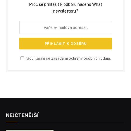
Proč se přihlásit k odběru našeho What
newsletteru?
Souhlasím se
zásadami ochrany osobních údajů
.
NEJČTENĚJŠÍ