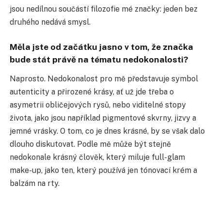
jsou nedílnou součástí filozofie mé značky: jeden bez
druhého nedává smysl.
Měla jste od začátku jasno v tom, že značka
bude stát právě na tématu nedokonalosti?
Naprosto. Nedokonalost pro mě představuje symbol
autenticity a přirozené krásy, ať už jde třeba o
asymetrii obličejových rysů, nebo viditelné stopy
života, jako jsou například pigmentové skvrny, jizvy a
jemné vrásky. O tom, co je dnes krásné, by se však dalo
dlouho diskutovat. Podle mě může být stejně
nedokonale krásný člověk, který miluje full-glam
make-up, jako ten, který používá jen tónovací krém a
balzám na rty.