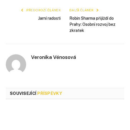
PŘEDCHOZÍ ČLÁNEK
DALŠÍ ČLÁNEK
Jarní radosti
Robin Sharma přijíždí do
Prahy: Osobní rozvoj bez
zkratek
Veronika Vénosová
SOUVISEJÍCÍ
PŘÍSPĚVKY