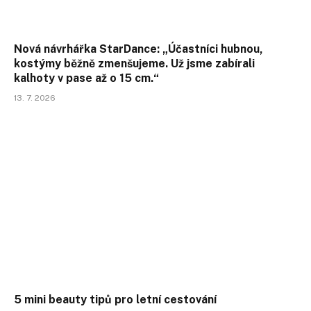
Nová návrhářka StarDance: „Účastníci hubnou,
kostýmy běžně zmenšujeme. Už jsme zabírali
kalhoty v pase až o 15 cm.“
13. 7. 2026
5 mini beauty tipů pro letní cestování