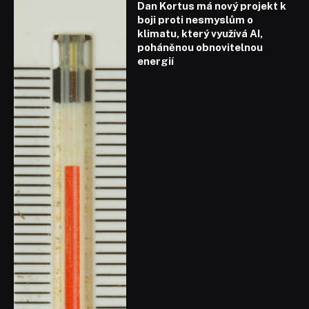
Dan Kortus má nový projekt k
boji proti nesmyslům o
klimatu, který využívá AI,
poháněnou obnovitelnou
energií