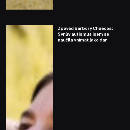
Zpověď Barbory Chuecos:
Synův autismus jsem se
naučila vnímat jako dar