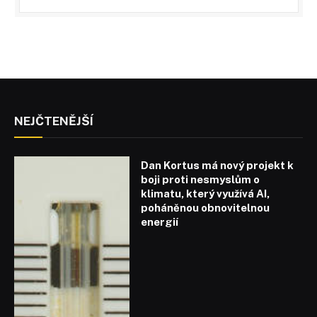
NEJČTENĚJŠÍ
Dan Kortus má nový projekt k
boji proti nesmyslům o
klimatu, který využívá AI,
poháněnou obnovitelnou
energií