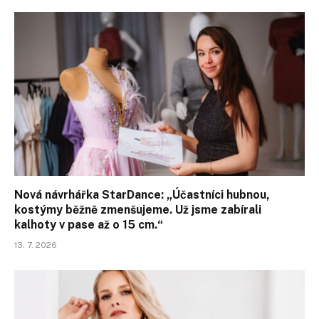
Nová návrhářka StarDance: „Účastníci hubnou,
kostýmy běžně zmenšujeme. Už jsme zabírali
kalhoty v pase až o 15 cm.“
13. 7. 2026