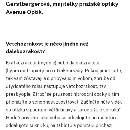
Gerstbergerové, majitelky pražské optiky
Avenue Optik.
Vetchozrakost je něco jiného než
dalekozrakost?
Krátkozrakost (myopie) nebo dalekozrakost
(hypermetropie) jsou refrakční vady. Pokud jimi trpíte,
tak vám zůstávají a s přibývajícím věkem, zhruba od
čtyřicátého roku, nastupuje vetchozrakost, tzv.
presbyopie. Ztrácí se pružnost nitrooční čočky a tím
přicházíte o schopnost zaostřovat. Začínáte hůře vidět
do blízka s pocitem větší únavy a „prodlužuje se ruka“.
Hodně přivíráte oko nebo se oddalujete od monitoru,
oddalujete si knížku, na tabletu a počítači přichází