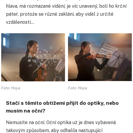
hlava, má rozmazané vidění, je víc unavený, bolí ho krční
páteř, protože se různě zaklání, aby viděl z určité
vzdálenosti…
Foto: Hoya
Foto: Hoya
Stačí s těmito obtížemi přijít do optiky, nebo
musím na oční?
Nemusíte na oční. Oční optika už je dnes vybavená
takovým způsobem, aby odhalila nastupující