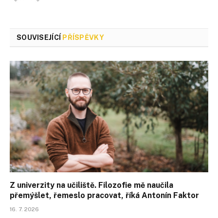
SOUVISEJÍCÍ
PŘÍSPĚVKY
Z univerzity na učiliště. Filozofie mě naučila
přemýšlet, řemeslo pracovat, říká Antonín Faktor
16. 7. 2026