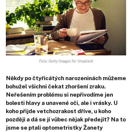
Foto: Getty Images for Unsplash
Někdy po čtyřicátých narozeninách můžeme
bohužel všichni čekat zhoršení zraku.
Neřešením problému si nepřivodíme jen
bolesti hlavy a unavené oči, ale i vrásky. U
koho přijde vetchozrakost dříve, u koho
později a dá se jí vůbec nějak předejít? Na to
jsme se ptali optometristky Žanety