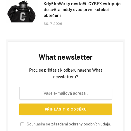
Když kočárky nestačí. CYBEX vstupuje
do světa módy svou první kolekcí
oblečení
30. 7. 2026
What newsletter
Proč se přihlásit k odběru našeho What
newsletteru?
Souhlasím se
zásadami ochrany osobních údajů
.