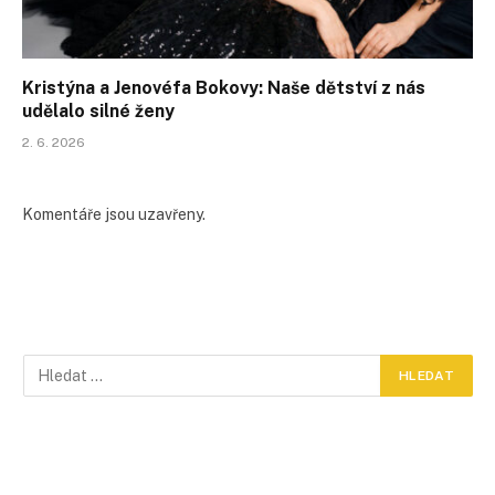
Kristýna a Jenovéfa Bokovy: Naše dětství z nás
udělalo silné ženy
2. 6. 2026
Komentáře jsou uzavřeny.