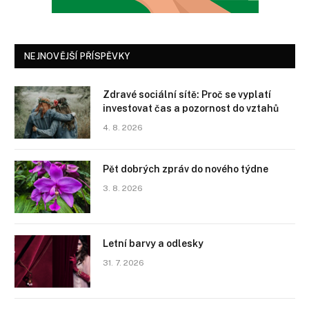
NEJNOVĚJŠÍ PŘÍSPĚVKY
Zdravé sociální sítě: Proč se vyplatí
investovat čas a pozornost do vztahů
4. 8. 2026
Pět dobrých zpráv do nového týdne
3. 8. 2026
Letní barvy a odlesky
31. 7. 2026