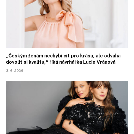
„Českým ženám nechybí cit pro krásu, ale odvaha
dovolit si kvalitu,“ říká návrhářka Lucie Vránová
3. 6. 2026