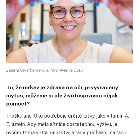
Žaneta Gerstbergerová, foto: Avenue Optik
To, že mrkev je zdravá na oči, je vyvrácený
mýtus, můžeme si ale životosprávou nějak
pomoct?
Trošku ano. Oko potřebuje určité látky jako vitamín A,
E, lutein. Aby měla sítnice dostatečnou výživu, je
ovšem třeba větší množství, a tady přicházejí na řadu