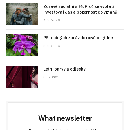
Zdravé sociální sítě: Proč se vyplatí
investovat čas a pozornost do vztahů
4. 8. 2026
Pět dobrých zpráv do nového týdne
3. 8. 2026
Letní barvy a odlesky
31. 7. 2026
What newsletter