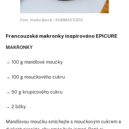
Foto: Vratko Barcík / SUMMASTUDIO
Francouzské makronky inspirováno EPICURE
MAKRONKY
→ 100 g mandlové moučky
→ 100 g moučkového cukru
→ 50 g krupicového cukru
→ 2 bílky
Mandlovou moučku smíchejte s moučkovým cukrem a