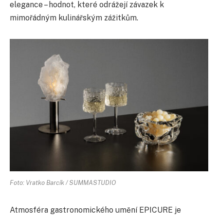
elegance – hodnot, které odrážejí závazek k
mimořádným kulinářským zážitkům.
Foto: Vratko Barcík / SUMMASTUDIO
Atmosféra gastronomického umění EPICURE je