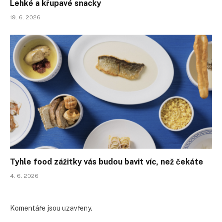
Lehké a křupavé snacky
19. 6. 2026
Tyhle food zážitky vás budou bavit víc, než čekáte
4. 6. 2026
Komentáře jsou uzavřeny.