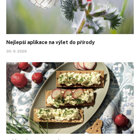
Nejlepší aplikace na výlet do přírody
30. 6. 2026