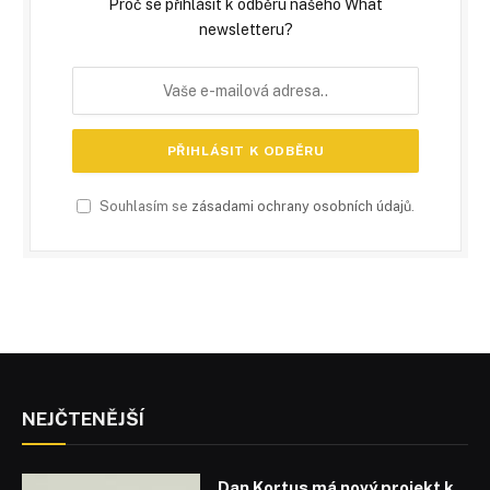
Proč se přihlásit k odběru našeho What
newsletteru?
Souhlasím se
zásadami ochrany osobních údajů
.
NEJČTENĚJŠÍ
Dan Kortus má nový projekt k