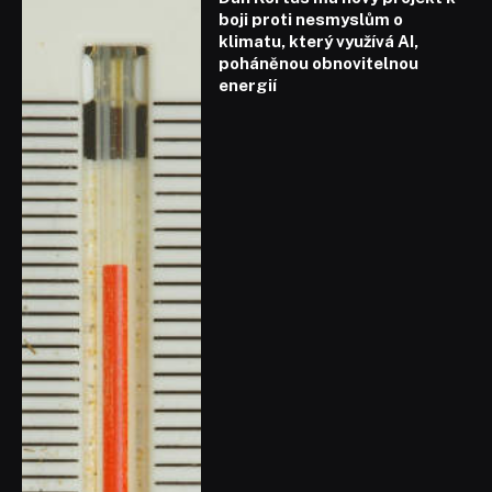
boji proti nesmyslům o
klimatu, který využívá AI,
poháněnou obnovitelnou
energií