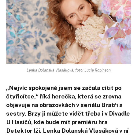
Lenka Dolanská Vlasáková, foto: Lucie Robinson
„Nejvíc spokojeně jsem se začala cítit po
čtyřicítce,“ říká herečka, která se zrovna
objevuje na obrazovkách v seriálu Bratři a
sestry. Brzy ji můžete vidět třeba i v Divadle
U Hasičů, kde bude mít premiéru hra
Detektor lži. Lenka Dolanská Vlasáková v ní