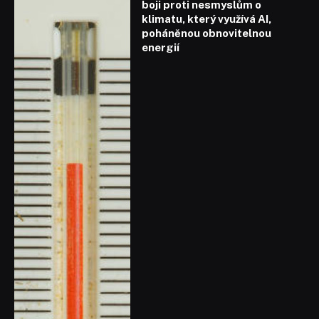
boji proti nesmyslům o
klimatu, který využívá AI,
poháněnou obnovitelnou
energií