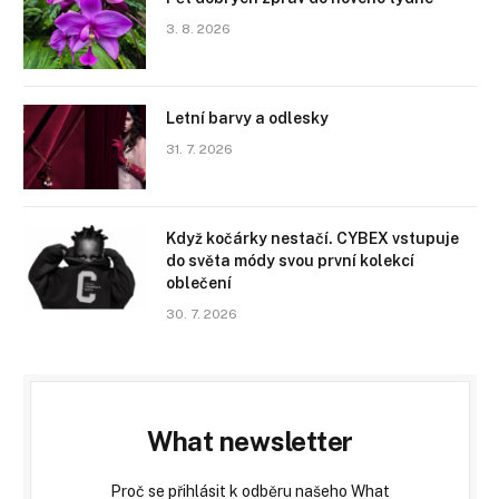
3. 8. 2026
Letní barvy a odlesky
31. 7. 2026
Když kočárky nestačí. CYBEX vstupuje
do světa módy svou první kolekcí
oblečení
30. 7. 2026
What newsletter
Proč se přihlásit k odběru našeho What