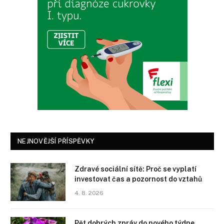
NEJNOVĚJŠÍ PŘÍSPĚVKY
Zdravé sociální sítě: Proč se vyplatí
investovat čas a pozornost do vztahů
4. 8. 2026
Pět dobrých zpráv do nového týdne