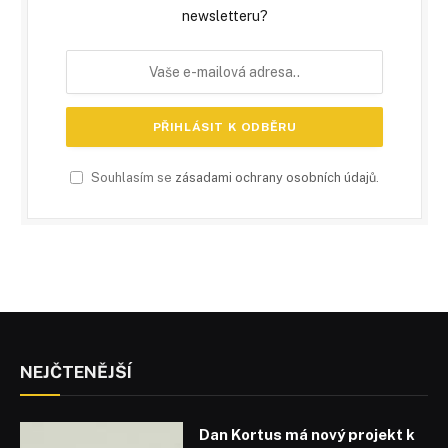
newsletteru?
Souhlasím se
zásadami ochrany osobních údajů
.
NEJČTENĚJŠÍ
Dan Kortus má nový projekt k