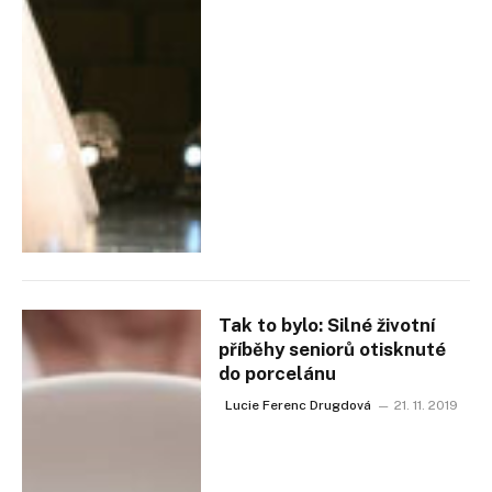
Tak to bylo: Silné životní
příběhy seniorů otisknuté
do porcelánu
Lucie Ferenc Drugdová
21. 11. 2019