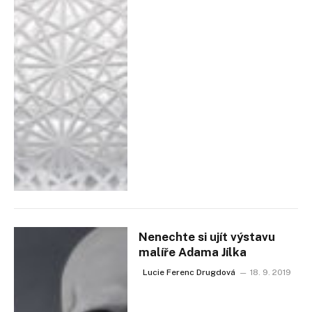
Nenechte si ujít výstavu
malíře Adama Jílka
Lucie Ferenc Drugdová
18. 9. 2019