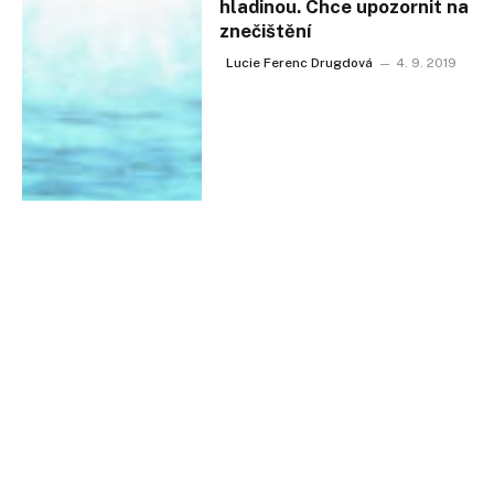
hladinou. Chce upozornit na
znečištění
Lucie Ferenc Drugdová
4. 9. 2019