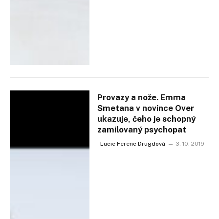
Provazy a nože. Emma
Smetana v novince Over
ukazuje, čeho je schopný
zamilovaný psychopat
Lucie Ferenc Drugdová
3. 10. 2019