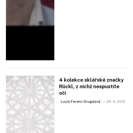
4 kolekce sklářské značky
Rückl, z nichž nespustíte
oči
Lucie Ferenc Drugdová
28. 9. 2019