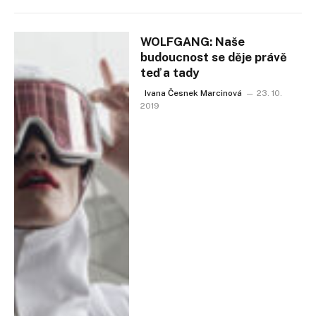
WOLFGANG: Naše
budoucnost se děje právě
teď a tady
Ivana Česnek Marcinová
23. 10.
2019