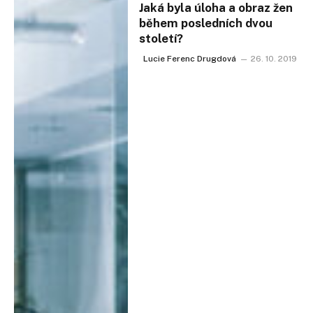
Jaká byla úloha a obraz žen
během posledních dvou
století?
Lucie Ferenc Drugdová
26. 10. 2019