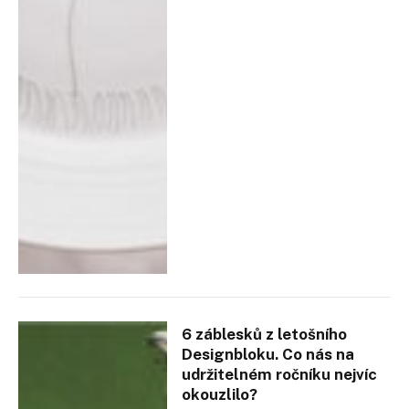
6 záblesků z letošního
Designbloku. Co nás na
udržitelném ročníku nejvíc
okouzlilo?