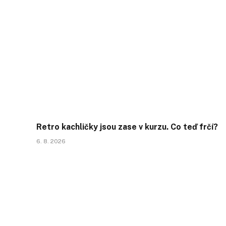
Retro kachličky jsou zase v kurzu. Co teď frčí?
6. 8. 2026