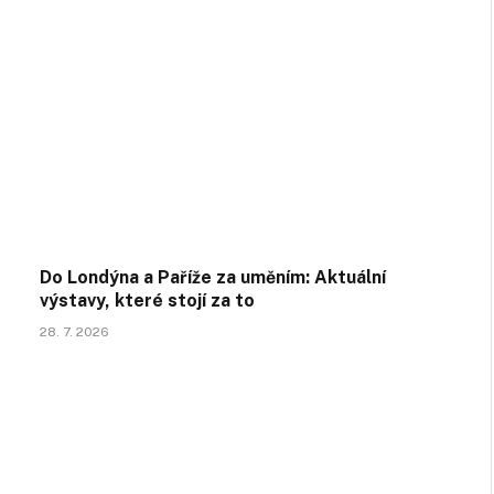
Do Londýna a Paříže za uměním: Aktuální
výstavy, které stojí za to
28. 7. 2026