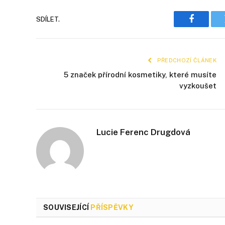
SDÍLET.
Faceboo
PŘEDCHOZÍ ČLÁNEK
5 značek přírodní kosmetiky, které musíte
vyzkoušet
Lucie Ferenc Drugdová
SOUVISEJÍCÍ
PŘÍSPĚVKY