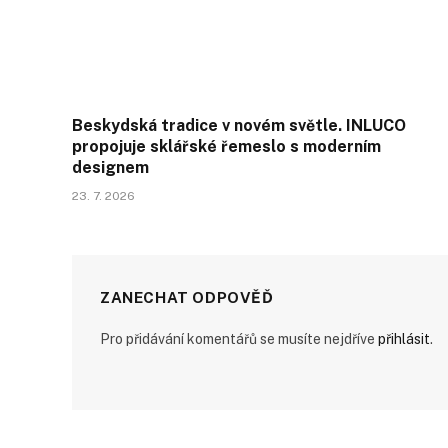
Beskydská tradice v novém světle. INLUCO
propojuje sklářské řemeslo s moderním
designem
23. 7. 2026
ZANECHAT ODPOVĚĎ
Pro přidávání komentářů se musíte nejdříve
přihlásit
.