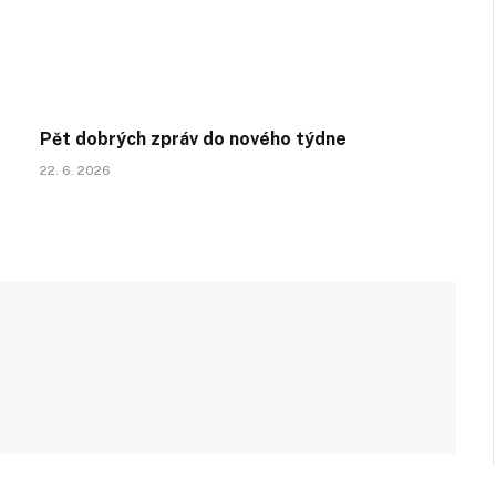
Pět dobrých zpráv do nového týdne
22. 6. 2026