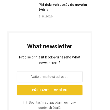
Pět dobrých zpráv do nového
týdne
3. 8. 2026
What newsletter
Proč se přihlásit k odběru našeho What
newsletteru?
Souhlasím se
zásadami ochrany
osobních údajů
.