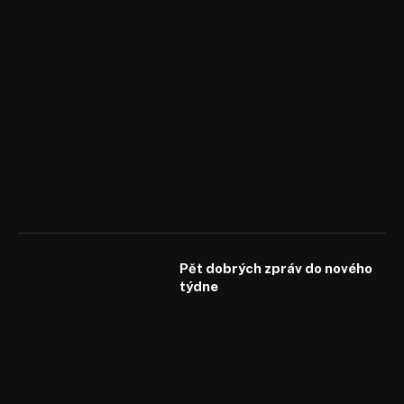
Pět dobrých zpráv do nového
týdne