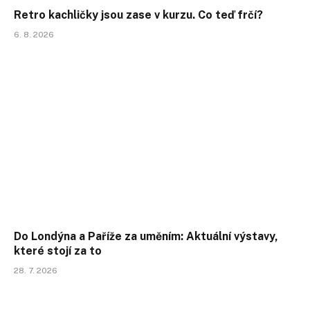
Retro kachličky jsou zase v kurzu. Co teď frčí?
6. 8. 2026
Do Londýna a Paříže za uměním: Aktuální výstavy,
které stojí za to
28. 7. 2026