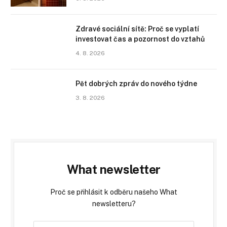
Zdravé sociální sítě: Proč se vyplatí
investovat čas a pozornost do vztahů
4. 8. 2026
Pět dobrých zpráv do nového týdne
3. 8. 2026
What newsletter
Proč se přihlásit k odběru našeho What
newsletteru?