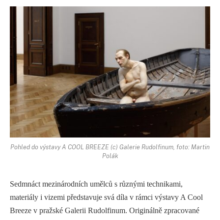
Pohled do výstavy A COOL BREEZE (c) Galerie Rudolfinum, foto: Martin
Polák
Sedmnáct mezinárodních umělců s různými technikami,
materiály i vizemi představuje svá díla v rámci výstavy A Cool
Breeze v pražské Galerii Rudolfinum. Originálně zpracované