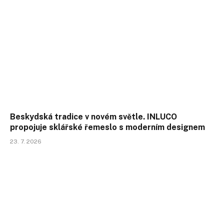
Beskydská tradice v novém světle. INLUCO
propojuje sklářské řemeslo s moderním designem
23. 7. 2026