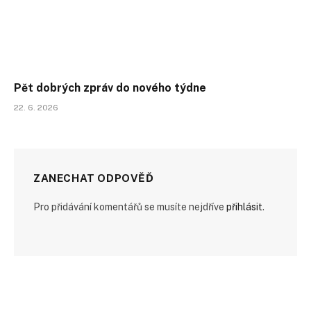
Pět dobrých zpráv do nového týdne
22. 6. 2026
ZANECHAT ODPOVĚĎ
Pro přidávání komentářů se musíte nejdříve
přihlásit
.