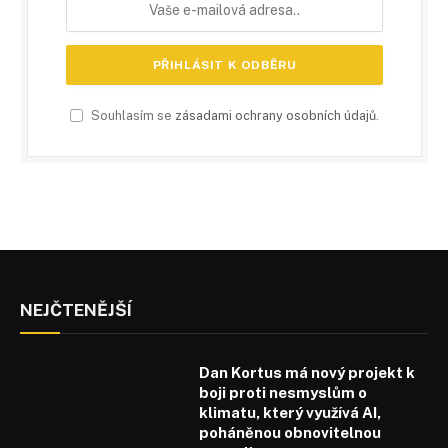
Souhlasím se
zásadami ochrany osobních údajů
.
NEJČTENĚJŠÍ
Dan Kortus má nový projekt k
boji proti nesmyslům o
klimatu, který využívá AI,
poháněnou obnovitelnou