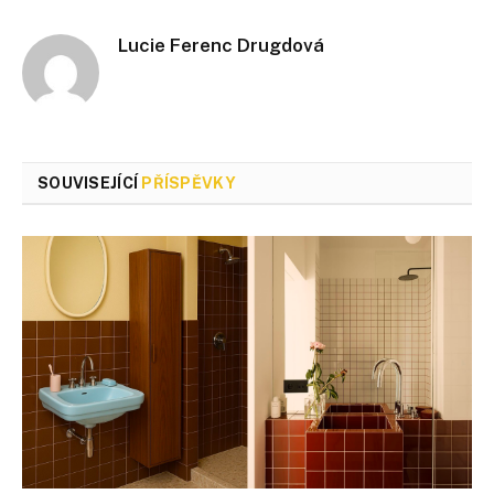
Lucie Ferenc Drugdová
SOUVISEJÍCÍ
PŘÍSPĚVKY