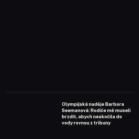
Olympijská naděje Barbora
Seemanová: Rodiče mě museli
brzdit, abych neskočila do
vody rovnou z tribuny