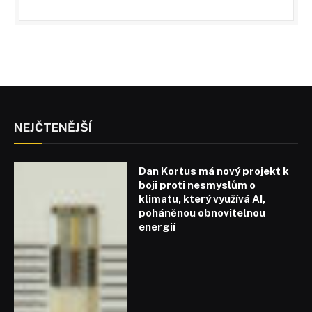
NEJČTENĚJŠÍ
Dan Kortus má nový projekt k
boji proti nesmyslům o
klimatu, který využívá AI,
poháněnou obnovitelnou
energií