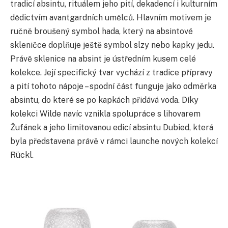
tradicí absintu, rituálem jeho pití, dekadencí i kulturním
dědictvím avantgardních umělců. Hlavním motivem je
ručně broušený symbol hada, který na absintové
skleničce doplňuje ještě symbol slzy nebo kapky jedu.
Právě sklenice na absint je ústředním kusem celé
kolekce. Její specifický tvar vychází z tradice přípravy
a pití tohoto nápoje – spodní část funguje jako odměrka
absintu, do které se po kapkách přidává voda. Díky
kolekci Wilde navíc vznikla spolupráce s lihovarem
Žufánek a jeho limitovanou edicí absintu Dubied, která
byla představena právě v rámci launche nových kolekcí
Rückl.