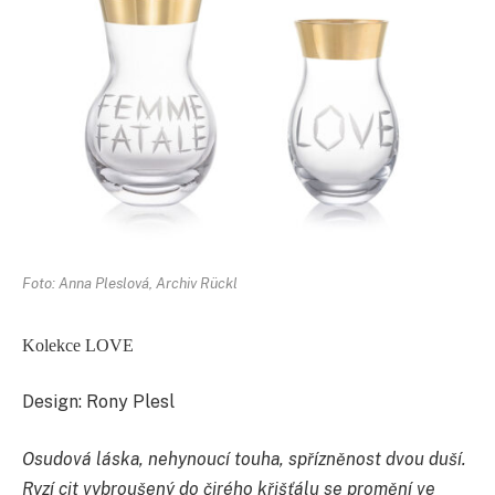
Foto: Anna Pleslová, Archiv Rückl
Kolekce LOVE
Design: Rony Plesl
Osudová láska, nehynoucí touha, spřízněnost dvou duší.
Ryzí cit vybroušený do čirého křišťálu se promění ve