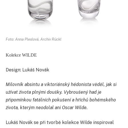
Foto: Anna Pleslová, Archiv Rückl
Kolekce WILDE
Design: Lukáš Novák
Milovník absintu a viktoriánský hédonista věděl, jak si
užívat života plnými doušky. Vybroušený had je
připomínkou fatálních pokušení a hříchů bohémského
života, kterým neodolal ani Oscar Wilde.
Lukáš Novák se při tvorbě kolekce Wilde inspiroval