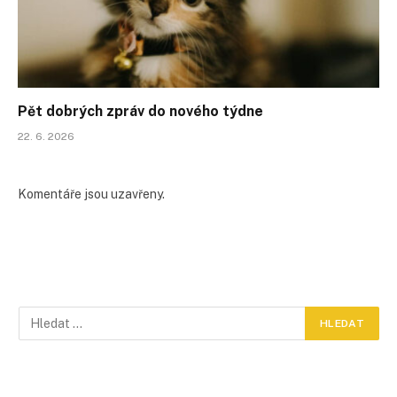
Pět dobrých zpráv do nového týdne
22. 6. 2026
Komentáře jsou uzavřeny.