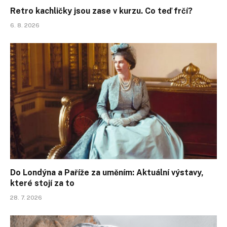
Retro kachličky jsou zase v kurzu. Co teď frčí?
6. 8. 2026
Do Londýna a Paříže za uměním: Aktuální výstavy,
které stojí za to
28. 7. 2026