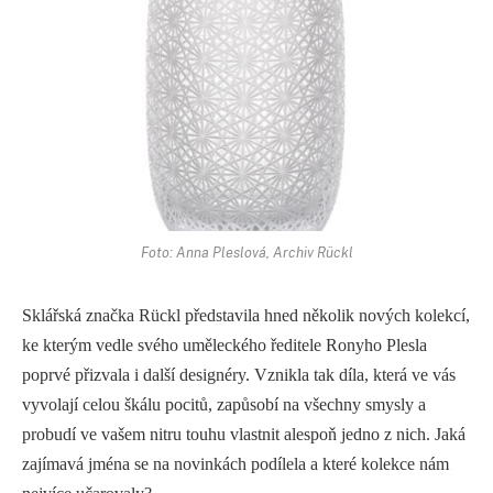
Foto: Anna Pleslová, Archiv Rückl
Sklářská značka Rückl představila hned několik nových kolekcí,
ke kterým vedle svého uměleckého ředitele Ronyho Plesla
poprvé přizvala i další designéry. Vznikla tak díla, která ve vás
vyvolají celou škálu pocitů, zapůsobí na všechny smysly a
probudí ve vašem nitru touhu vlastnit alespoň jedno z nich. Jaká
zajímavá jména se na novinkách podílela a které kolekce nám