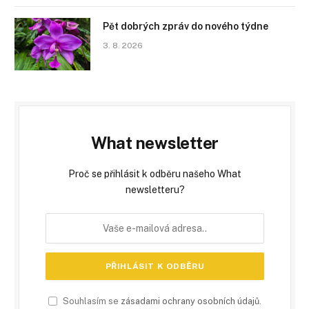
Pět dobrých zpráv do nového týdne
3. 8. 2026
What newsletter
Proč se přihlásit k odběru našeho What
newsletteru?
Souhlasím se
zásadami ochrany osobních údajů
.