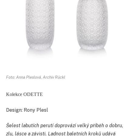
Foto: Anna Pleslová, Archiv Rückl
Kolekce ODETTE
Design: Rony Plesl
Šelest labutích perutí doprovází velký příběh o dobru,
zlu, lásce a závisti. Ladnost baletních kroků udává