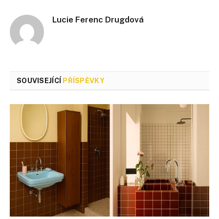
Lucie Ferenc Drugdová
SOUVISEJÍCÍ
PŘÍSPĚVKY