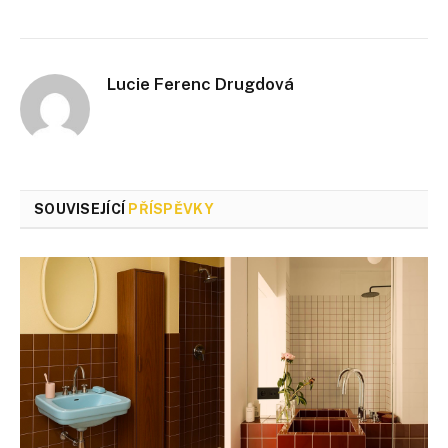
Lucie Ferenc Drugdová
SOUVISEJÍCÍ
PŘÍSPĚVKY