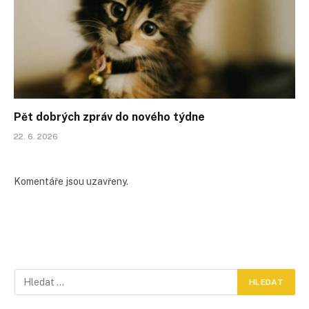
Pět dobrých zpráv do nového týdne
22. 6. 2026
Komentáře jsou uzavřeny.