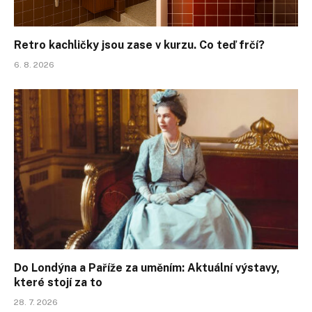
Retro kachličky jsou zase v kurzu. Co teď frčí?
6. 8. 2026
Do Londýna a Paříže za uměním: Aktuální výstavy,
které stojí za to
28. 7. 2026