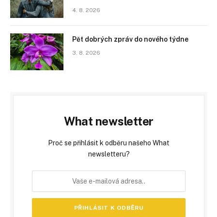
4. 8. 2026
Pět dobrých zpráv do nového týdne
3. 8. 2026
What newsletter
Proč se přihlásit k odběru našeho What
newsletteru?