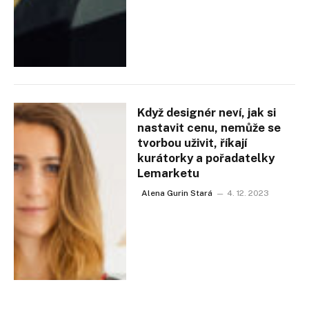
Když designér neví, jak si
nastavit cenu, nemůže se
tvorbou uživit, říkají
kurátorky a pořadatelky
Lemarketu
Alena Gurin Stará
4. 12. 2023