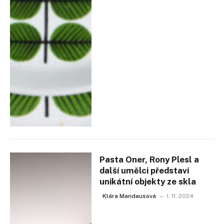
Pasta Oner, Rony Plesl a
další umělci představí
unikátní objekty ze skla
Klára Mandausová
1. 11. 2024