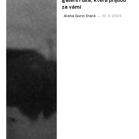
galerií i díla, která přijdou
za vámi
Alena Gurin Stará
10. 4. 2024