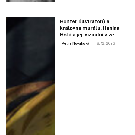
Hunter ilustrátorů a
královna murálu. Hanina
Holá a její vizuální vize
Petra Nováková
18. 12. 2023