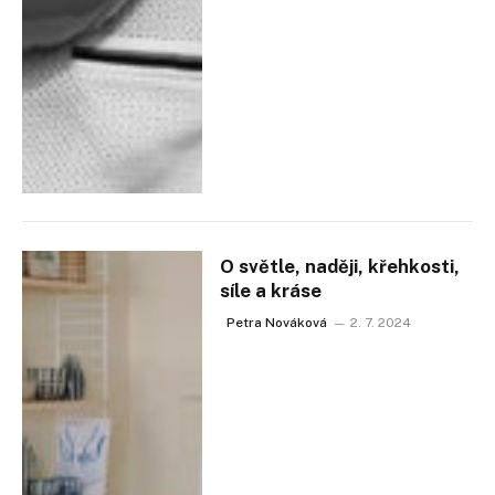
O světle, naději, křehkosti,
síle a kráse
Petra Nováková
2. 7. 2024