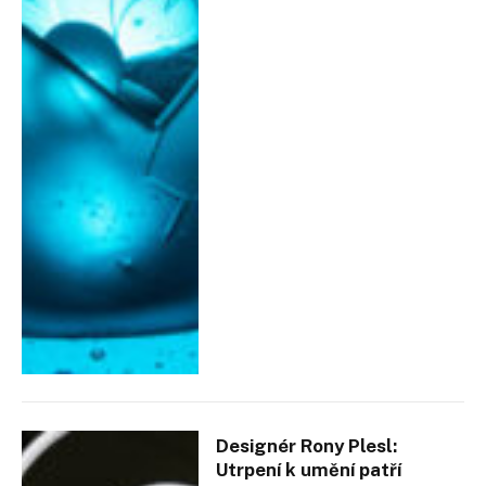
Designér Rony Plesl:
Utrpení k umění patří