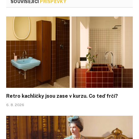
SOUVISEJÍCÍ
PŘÍSPĚVKY
Retro kachličky jsou zase v kurzu. Co teď frčí?
6. 8. 2026