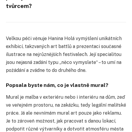
tvůrcem?
Velkou péči věnuje Hanina Holá vymýšlení unikátních
exhibicí, takzvaných art battlů a prezentaci současné
ilustrace na nejrůznějších festivalech. Její specialitou
jsou nejasná zadání typu „něco vymyslete“ – to umí na
požádání a zvádne to do druhého dne.
Popsala byste nám, co je vlastně mural?
Mural je malba v exteriéru nebo i interiéru na dům, zeď
ve veřejném prostoru, na zakázku, tedy legální malířské
práce. Já ale nevnímám mural art pouze jako reklamu.
Je to zároveň možnost, jak pracovat s danou lokací,
podpořit různé výtvarníky a dotvořit atmosféru města