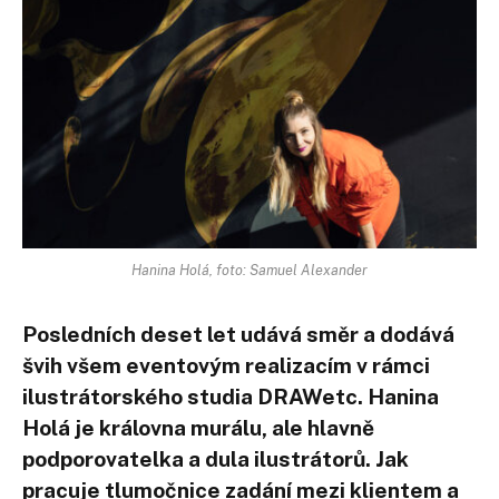
Hanina Holá, foto: Samuel Alexander
Posledních deset let udává směr a dodává
švih všem eventovým realizacím v rámci
ilustrátorského studia DRAWetc. Hanina
Holá je královna murálu, ale hlavně
podporovatelka a dula ilustrátorů. Jak
pracuje tlumočnice zadání mezi klientem a