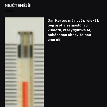
NEJČTENĚJŠÍ
Dan Kortus má nový projekt k
boji proti nesmyslům o
klimatu, který využívá AI,
poháněnou obnovitelnou
energií