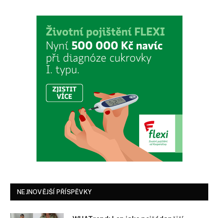
NEJNOVĚJŠÍ PŘÍSPĚVKY