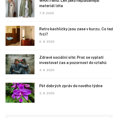
WHATrend: Len jako nejžádanější
materiál léta
7. 8. 2026
Retro kachličky jsou zase v kurzu. Co teď
frčí?
6. 8. 2026
Zdravé sociální sítě: Proč se vyplatí
investovat čas a pozornost do vztahů
4. 8. 2026
Pět dobrých zpráv do nového týdne
3. 8. 2026