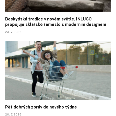
Beskydská tradice v novém světle. INLUCO
propojuje sklářské řemeslo s moderním designem
23. 7. 2026
Pět dobrých zpráv do nového týdne
20. 7. 2026