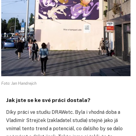
Foto: Jan Handrejch
Jak jste se ke své práci dostala?
Díky práci ve studiu DRAWetc. Byla i vhodná doba a
Vladimír Strejček (zakladatel studia) stejně jako já
vnímal tento trend a potenciál, co dalšího by se dalo