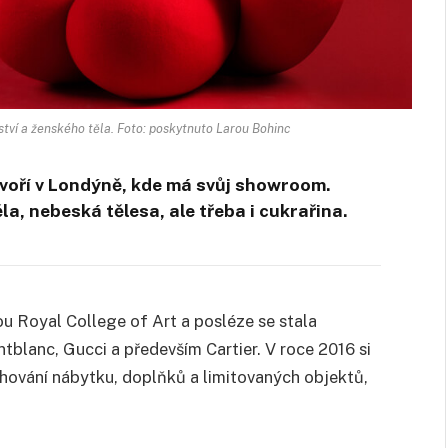
tví a ženského těla. Foto: poskytnuto Larou Bohinc
tvoří v Londýně, kde má svůj showroom.
ěla, nebeská tělesa, ale třeba i cukrařina.
u Royal College of Art a posléze se stala
tblanc, Gucci a především Cartier. V roce 2016 si
avrhování nábytku, doplňků a limitovaných objektů,