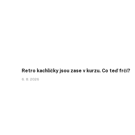
Retro kachličky jsou zase v kurzu. Co teď frčí?
6. 8. 2026