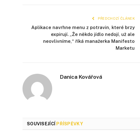
PŘEDCHOZÍ ČLÁNEK
Aplikace navrhne menu z potravin, které brzy
expirují. „Že někdo jídlo nedojí, už ale
neovlivníme,“ říká manažerka Manifesto
Marketu
Danica Kovářová
SOUVISEJÍCÍ
PŘÍSPĚVKY