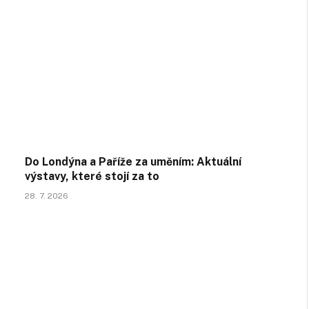
Do Londýna a Paříže za uměním: Aktuální
výstavy, které stojí za to
28. 7. 2026