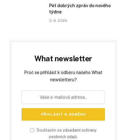
Pět dobrých zpráv do nového
týdne
3. 8. 2026
What newsletter
Proč se přihlásit k odběru našeho What
newsletteru?
Souhlasím se
zásadami ochrany
osobních údajů
.