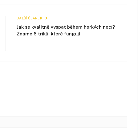
mail
DALŠÍ ČLÁNEK
Jak se kvalitně vyspat během horkých nocí?
Známe 6 triků, které fungují