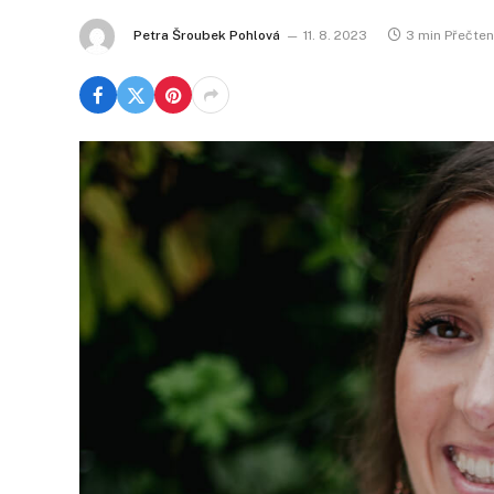
Petra Šroubek Pohlová
11. 8. 2023
3 min Přečte