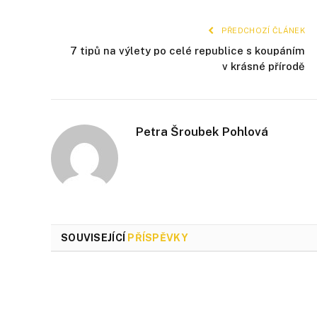
PŘEDCHOZÍ ČLÁNEK
7 tipů na výlety po celé republice s koupáním
v krásné přírodě
Petra Šroubek Pohlová
SOUVISEJÍCÍ
PŘÍSPĚVKY