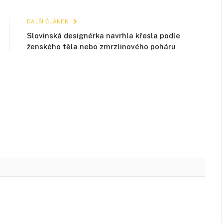
mail
DALŠÍ ČLÁNEK
Slovinská designérka navrhla křesla podle
ženského těla nebo zmrzlinového poháru