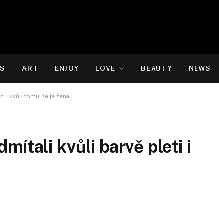
WS
ART
ENJOY
LOVE
BEAUTY
NEWS
i i kvůli tomu, že je žena
ítali kvůli barvě pleti i