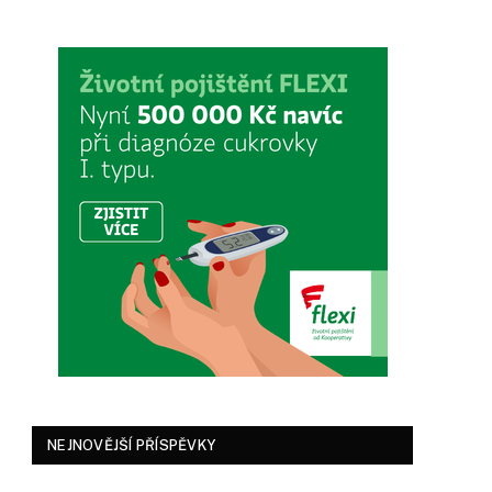
NEJNOVĚJŠÍ PŘÍSPĚVKY