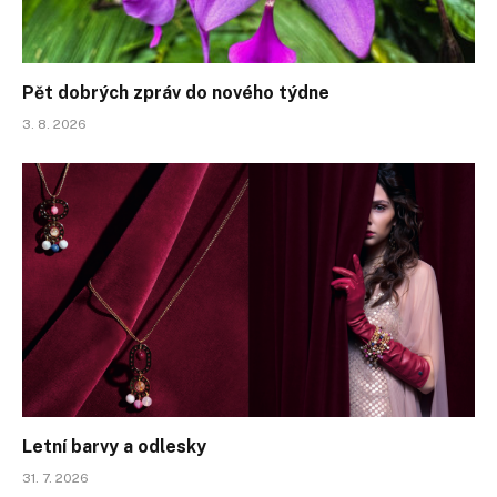
Pět dobrých zpráv do nového týdne
3. 8. 2026
Letní barvy a odlesky
31. 7. 2026