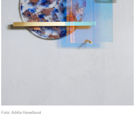
Foto: Adéla Havelková