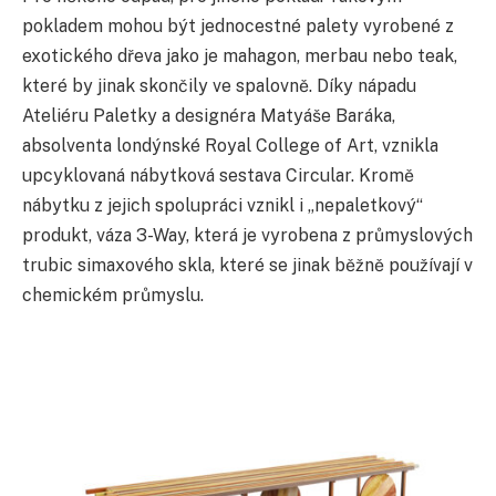
pokladem mohou být jednocestné palety vyrobené z
exotického dřeva jako je mahagon, merbau nebo teak,
které by jinak skončily ve spalovně. Díky nápadu
Ateliéru Paletky a designéra Matyáše Baráka,
absolventa londýnské Royal College of Art, vznikla
upcyklovaná nábytková sestava Circular. Kromě
nábytku z jejich spolupráci vznikl i „nepaletkový“
produkt, váza 3-Way, která je vyrobena z průmyslových
trubic simaxového skla, které se jinak běžně používají v
chemickém průmyslu.