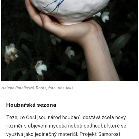
Helena Patelisová, Roots, foto: Aňa Jakš
Houbařská sezona
Teze, že Češi jsou národ houbařů, dostává zcela nový
rozměr s objevem mycelia neboli podhoubí, které se
využívá jako jedinečný materiál. Projekt Samorost