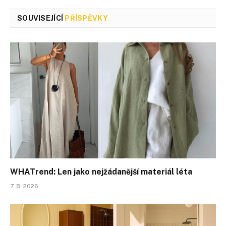
SOUVISEJÍCÍ
PŘÍSPĚVKY
WHATrend: Len jako nejžádanější materiál léta
7. 8. 2026