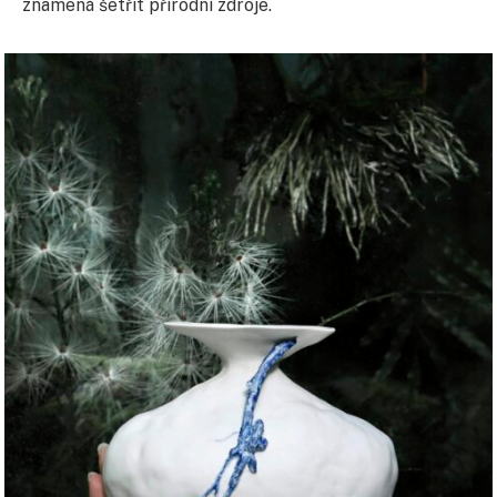
znamená šetřit přírodní zdroje.