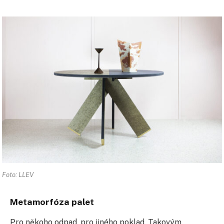
Foto: LLEV
Metamorfóza palet
Pro někoho odpad, pro jiného poklad. Takovým