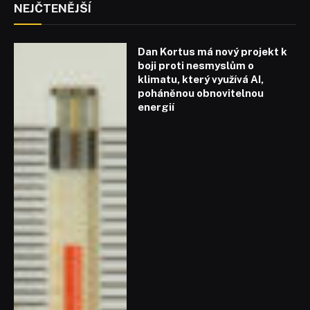
NEJČTENĚJŠÍ
Dan Kortus má nový projekt k
boji proti nesmyslům o
klimatu, který využívá AI,
poháněnou obnovitelnou
energií