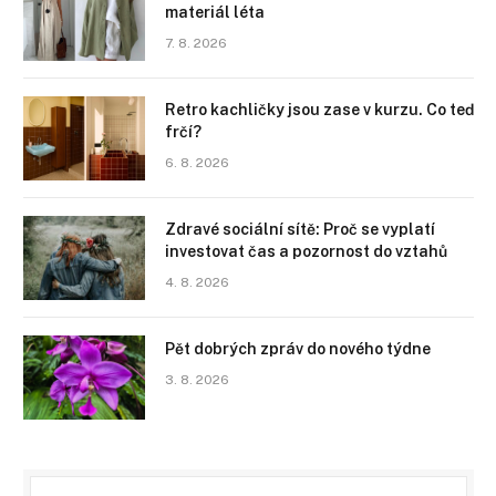
materiál léta
7. 8. 2026
Retro kachličky jsou zase v kurzu. Co teď
frčí?
6. 8. 2026
Zdravé sociální sítě: Proč se vyplatí
investovat čas a pozornost do vztahů
4. 8. 2026
Pět dobrých zpráv do nového týdne
3. 8. 2026