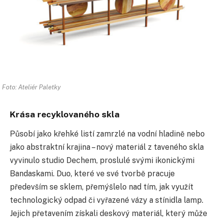
Foto: Ateliér Paletky
Krása recyklovaného skla
Působí jako křehké listí zamrzlé na vodní hladině nebo
jako abstraktní krajina – nový materiál z taveného skla
vyvinulo studio Dechem, proslulé svými ikonickými
Bandaskami. Duo, které ve své tvorbě pracuje
především se sklem, přemýšlelo nad tím, jak využít
technologický odpad či vyřazené vázy a stínidla lamp.
Jejich přetavením získali deskový materiál, který může