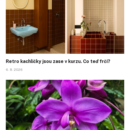
Retro kachličky jsou zase v kurzu. Co teď frčí?
6. 8. 2026