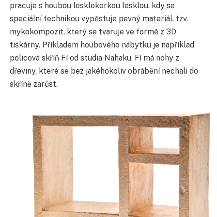
pracuje s houbou lesklokorkou lesklou, kdy se
speciální technikou vypěstuje pevný materiál, tzv.
mykokompozit, který se tvaruje ve formě z 3D
tiskárny. Příkladem houbového nábytku je například
policová skříň Fí od studia Nahaku. Fí má nohy z
dřeviny, které se bez jakéhokoliv obrábění nechali do
skříně zarůst.