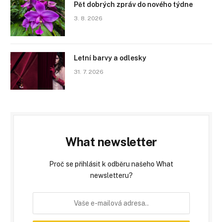
Pět dobrých zpráv do nového týdne
3. 8. 2026
Letní barvy a odlesky
31. 7. 2026
What newsletter
Proč se přihlásit k odběru našeho What
newsletteru?