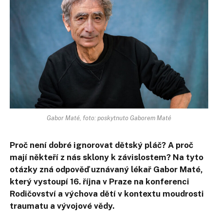
Gabor Maté, foto: poskytnuto Gaborem Maté
Proč není dobré ignorovat dětský pláč? A proč
mají někteří z nás sklony k závislostem? Na tyto
otázky zná odpověď uznávaný lékař Gabor Maté,
který vystoupí 16. října v Praze na konferenci
Rodičovství a výchova dětí v kontextu moudrosti
traumatu a vývojové vědy.