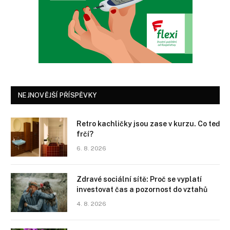
NEJNOVĚJŠÍ PŘÍSPĚVKY
Retro kachličky jsou zase v kurzu. Co teď
frčí?
6. 8. 2026
Zdravé sociální sítě: Proč se vyplatí
investovat čas a pozornost do vztahů
4. 8. 2026