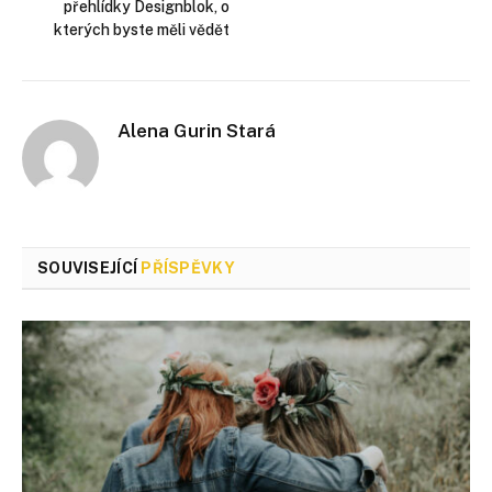
přehlídky Designblok, o
kterých byste měli vědět
Alena Gurin Stará
SOUVISEJÍCÍ
PŘÍSPĚVKY