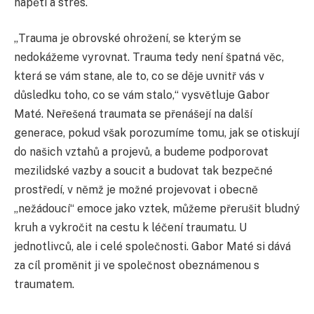
napětí a stres.
„Trauma je obrovské ohrožení, se kterým se
nedokážeme vyrovnat. Trauma tedy není špatná věc,
která se vám stane, ale to, co se děje uvnitř vás v
důsledku toho, co se vám stalo,“ vysvětluje Gabor
Maté. Neřešená traumata se přenášejí na další
generace, pokud však porozumíme tomu, jak se otiskují
do našich vztahů a projevů, a budeme podporovat
mezilidské vazby a soucit a budovat tak bezpečné
prostředí, v němž je možné projevovat i obecně
„nežádoucí“ emoce jako vztek, můžeme přerušit bludný
kruh a vykročit na cestu k léčení traumatu. U
jednotlivců, ale i celé společnosti. Gabor Maté si dává
za cíl proměnit ji ve společnost obeznámenou s
traumatem.