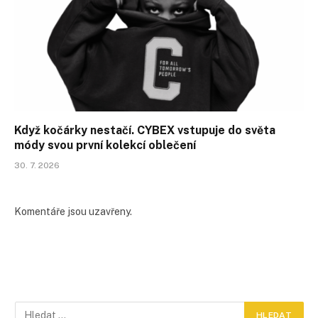
Když kočárky nestačí. CYBEX vstupuje do světa
módy svou první kolekcí oblečení
30. 7. 2026
Komentáře jsou uzavřeny.