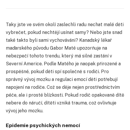
Taky jste ve svém okolí zaslechli radu nechat malé děti
vybrečet, pokud nechtějí usínat samy? Nebo jste snad
také takto byli sami vychováváni? Kanadský lékař
maďarského původu Gabor Maté upozorňuje na
nebezpečí tohoto trendu, který má silné zastání v
Severní Americe. Podle Matého je naopak přirozené a
prospěšné, pokud děti spí společně s rodiči. Pro
správný vývoj mozku a regulaci emocí děti potřebují
napojení na rodiče. Což se děje nejen prostřednictvím
péče, ale i prosté blízkosti. Pokud rodič opakovaně dítě
nebere do náručí, dítěti vzniká trauma, což ovlivňuje
vývoj jeho mozku.
Epidemie psychických nemocí