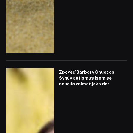
Zpověď Barbory Chuecos:
Synův autismus jsem se
naučila vnímat jako dar