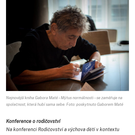
Nejnovější kniha Gabora Maté – Mýtus normálnosti – se zaměřuje na
společnost, která hubí sama sebe. Foto: poskytnuto Gaborem Maté
Konference o rodičovství
Na konferenci Rodičovství a výchova dětí v kontextu