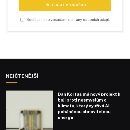
Souhlasím se
zásadami ochrany osobních údajů
.
NEJČTENĚJŠÍ
Dan Kortus má nový projekt k
boji proti nesmyslům o
klimatu, který využívá AI,
poháněnou obnovitelnou
energií