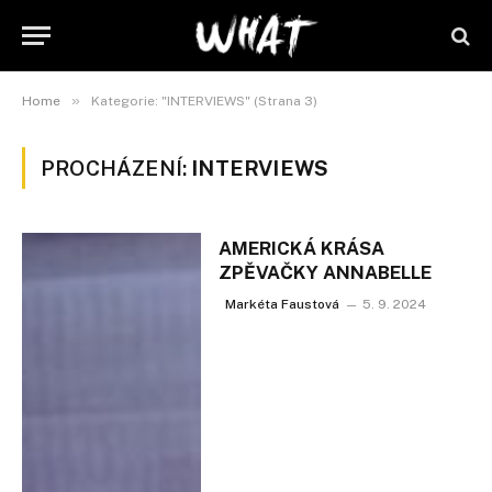
»
Home
Kategorie: "INTERVIEWS" (Strana 3)
PROCHÁZENÍ:
INTERVIEWS
AMERICKÁ KRÁSA
ZPĚVAČKY ANNABELLE
Markéta Faustová
5. 9. 2024