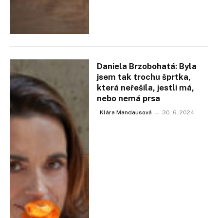
Daniela Brzobohatá: Byla
jsem tak trochu šprtka,
která neřešila, jestli má,
nebo nemá prsa
Klára Mandausová
30. 6. 2024