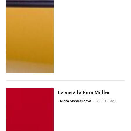
La vie à la Ema Müller
Klára Mandausová
28. 8. 2024