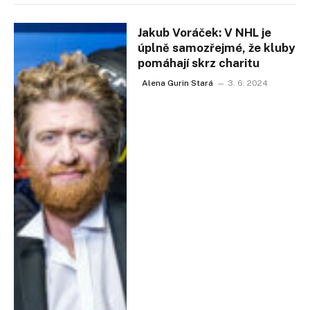
Jakub Voráček: V NHL je
úplně samozřejmé, že kluby
pomáhají skrz charitu
Alena Gurin Stará
3. 6. 2024