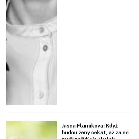
Jasna Flamiková: Když
budou ženy čekat, až za ně