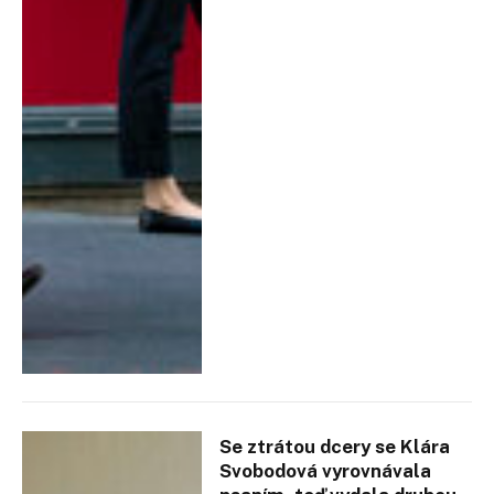
Se ztrátou dcery se Klára
Svobodová vyrovnávala