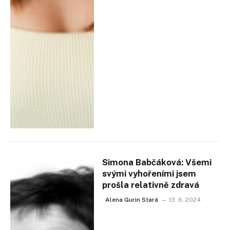
Simona Babčáková: Všemi
svými vyhořeními jsem
prošla relativně zdravá
Alena Gurin Stará
13. 6. 2024