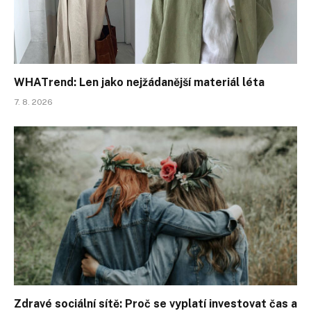
WHATrend: Len jako nejžádanější materiál léta
7. 8. 2026
Zdravé sociální sítě: Proč se vyplatí investovat čas a