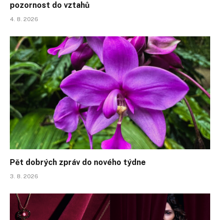
pozornost do vztahů
4. 8. 2026
Pět dobrých zpráv do nového týdne
3. 8. 2026