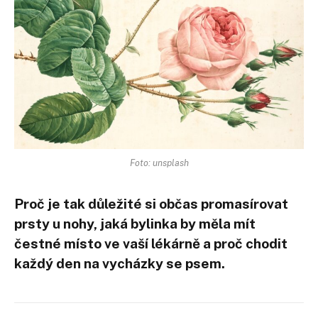
Foto: unsplash
Proč je tak důležité si občas promasírovat
prsty u nohy, jaká bylinka by měla mít
čestné místo ve vaší lékárně a proč chodit
každý den na vycházky se psem.