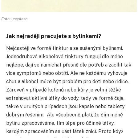
Foto: unsplash
Jak nejraději pracujete s bylinkami?
Nejčastěji ve formě tinktur a se sušenými bylinami.
Jednodruhové alkoholové tinktury fungují dle mého
nejlépe, dají se namíchat přesně dle potřeb a zacílit tak
více symptomů nebo obtíží. Ale ne každému vyhovuje
chuť a alkohol může být problém pro děti nebo řidiče.
Zároveň v případě kořenů nebo kůry je velmi těžké
extrahovat aktivní látky do vody, tedy ve formě čaje,
takže v určitých případech jsou kapsle nebo tablety
dobrým řešením. Ale všeobecně platí, že čím méně
bylinu zpracováváme, tím lépe pro účinné látky,
každým zpracováním se část látek zničí. Proto když