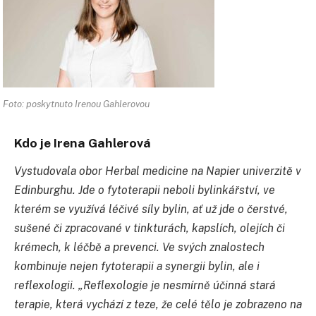
Foto: poskytnuto Irenou Gahlerovou
Kdo je Irena Gahlerová
Vystudovala obor Herbal medicine na Napier univerzitě v
Edinburghu. Jde o fytoterapii neboli bylinkářství, ve
kterém se využívá léčivé síly bylin, ať už jde o čerstvé,
sušené či zpracované v tinkturách, kapslích, olejích či
krémech, k léčbě a prevenci. Ve svých znalostech
kombinuje nejen fytoterapii a synergii bylin, ale i
reflexologii. „Reflexologie je nesmírně účinná stará
terapie, která vychází z teze, že celé tělo je zobrazeno na