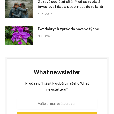
Zdravé sociální sítě: Proč se vyplatí
investovat čas a pozornost do vztahů
4. 8. 2026
Pět dobrých zpráv do nového týdne
3. 8. 2026
What newsletter
Proč se přihlásit k odběru našeho What
newsletteru?