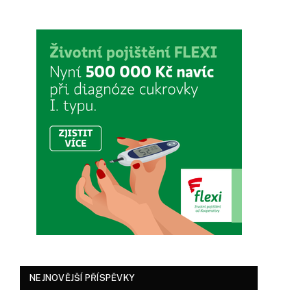
NEJNOVĚJŠÍ PŘÍSPĚVKY