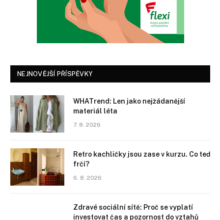
NEJNOVĚJŠÍ PŘÍSPĚVKY
WHATrend: Len jako nejžádanější
materiál léta
7. 8. 2026
Retro kachličky jsou zase v kurzu. Co teď
frčí?
6. 8. 2026
Zdravé sociální sítě: Proč se vyplatí
investovat čas a pozornost do vztahů