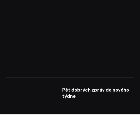
Pět dobrých zpráv do nového
týdne