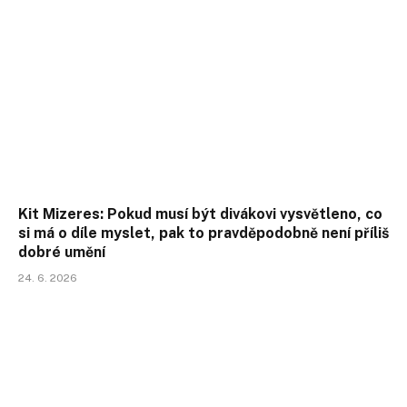
Kit Mizeres: Pokud musí být divákovi vysvětleno, co
si má o díle myslet, pak to pravděpodobně není příliš
dobré umění
24. 6. 2026