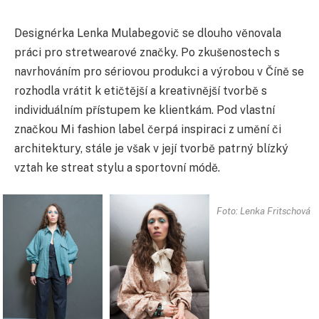
Designérka Lenka Mulabegovič se dlouho věnovala
práci pro stretwearové značky. Po zkušenostech s
navrhováním pro sériovou produkci a výrobou v Číně se
rozhodla vrátit k etičtější a kreativnější tvorbě s
individuálním přístupem ke klientkám. Pod vlastní
značkou Mi fashion label čerpá inspiraci z umění či
architektury, stále je však v její tvorbě patrný blízký
vztah ke streat stylu a sportovní módě.
Foto: Lenka Fritschová