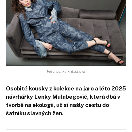
Foto: Lenka Fritschová
Osobité kousky z kolekce na jaro a léto 2025
návrhářky Lenky Mulabegovič, která dbá v
tvorbě na ekologii, už si našly cestu do
šatníku slavných žen.