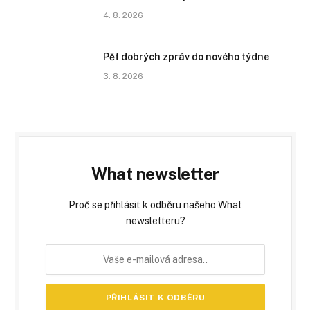
4. 8. 2026
Pět dobrých zpráv do nového týdne
3. 8. 2026
What newsletter
Proč se přihlásit k odběru našeho What
newsletteru?