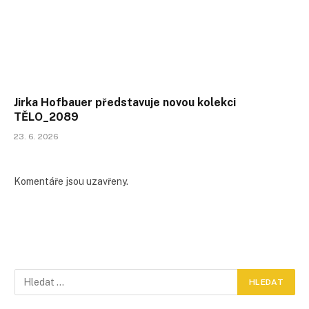
Jirka Hofbauer představuje novou kolekci
TĚLO_2089
23. 6. 2026
Komentáře jsou uzavřeny.