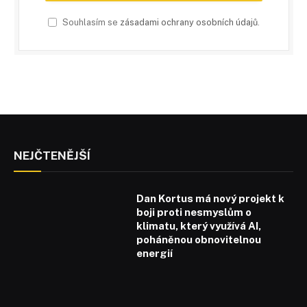
Souhlasím se
zásadami ochrany osobních údajů
.
NEJČTENĚJŠÍ
Dan Kortus má nový projekt k
boji proti nesmyslům o
klimatu, který využívá AI,
poháněnou obnovitelnou
energií