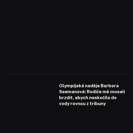
Olympijská naděje Barbora
Seemanová: Rodiče mě museli
brzdit, abych neskočila do
vody rovnou z tribuny