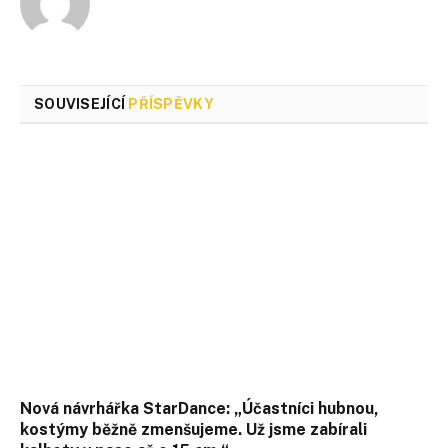
SOUVISEJÍCÍ
PŘÍSPĚVKY
Nová návrhářka StarDance: „Účastníci hubnou,
kostýmy běžně zmenšujeme. Už jsme zabírali