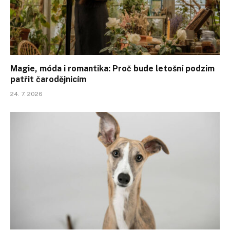
Magie, móda i romantika: Proč bude letošní podzim
patřit čarodějnicím
24. 7. 2026