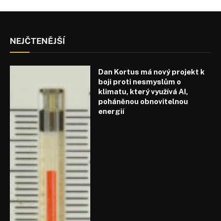
NEJČTENĚJŠÍ
Dan Kortus má nový projekt k
boji proti nesmyslům o
klimatu, který využívá AI,
poháněnou obnovitelnou
energií