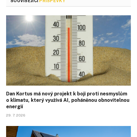
SOUVISEJÍCÍ
PŘÍSPĚVKY
Dan Kortus má nový projekt k boji proti nesmyslům
o klimatu, který využívá AI, poháněnou obnovitelnou
energií
29. 7. 2026