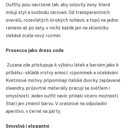
Outfity jsou navržené tak, aby oslovily ženy, které
milují styl a svobodu zároveň. Od transparentních
overalů, rozevlátých širokých nohavic a topů na jedno
rameno až po šaty, v nichž každé
jen na skleničku
získává zcela nový rozměr.
Prosecco jako dress code
Zuzana zde přistupuje k výběru látek a barvám jako k
příběhu – skládá vrstvy emocí, vzpomínek a očekávání.
Květinové motivy připomínají italské dvorky zaplavené
oleandry, průsvitné materiály pracují se světlem i
smyslností. Jeden outfit navíc přináší vícero možností.
Stačí jen změnit barvu. V oranžové na odpolední
aperitivo
, v černé na párty.
Smyslná i elegantní