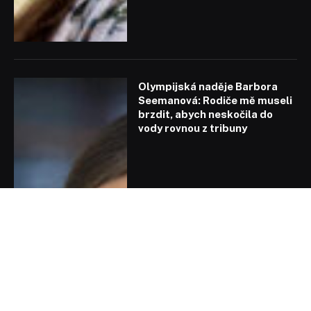
Olympijská naděje Barbora
Seemanová: Rodiče mě museli
brzdit, abych neskočila do
vody rovnou z tribuny