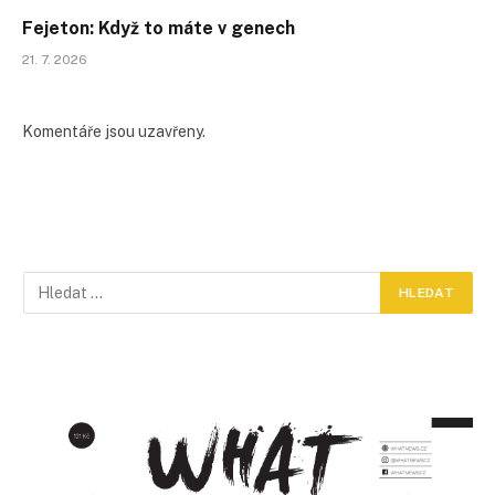
Fejeton: Když to máte v genech
21. 7. 2026
Komentáře jsou uzavřeny.