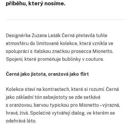
příběhu, který nosíme.
Designérka Zuzana Lešák Černá přetavila tuhle
atmosféru do limitované kolekce, která vznikla ve
spolupráci s italskou značkou prosecca Mionetto.
Spojení, které proměňuje bublinky v couture.
Černá jako jistota, oranžová jako flirt
Kolekce staví na kontrastech, které si rozumí. Černá
jako základní tón sebejistoty se zde setkává
s oranžovou, barvou typickou pro Mionetto – výrazná,
hravá, živá. Společně vytvářejí dialog, ve kterém se
odehrává léto.