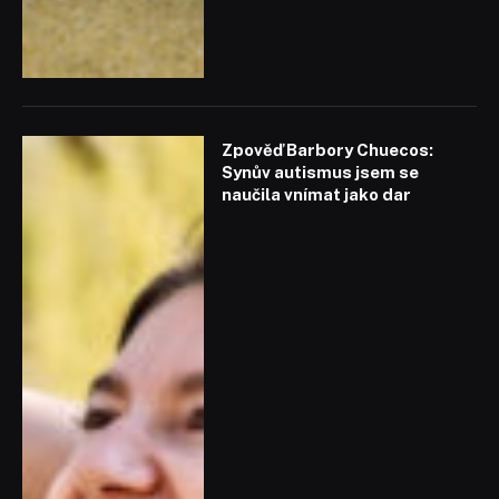
Zpověď Barbory Chuecos:
Synův autismus jsem se
naučila vnímat jako dar