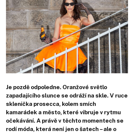
Je pozdě odpoledne. Oranžové světlo
zapadajícího slunce se odráží na skle. V ruce
sklenička prosecca, kolem smích
kamarádek a město, které vibruje v rytmu
očekávání. A právě v těchto momentech se
rodí móda, která není jen o šatech – ale o