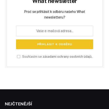
What newsletter
Proč se přihlásit k odběru našeho What
newsletteru?
Souhlasím se
zásadami ochrany osobních údajů
.
NEJČTENĚJŠÍ