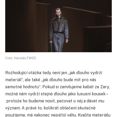
Foto: Hermès FW25
Rozhodující otázka tedy není jen „jak dlouho vydrží
materiál“, ale také „jak dlouho bude mít pro nás
samotné hodnotu“. Pokud si zamilujeme kabát ze Zary,
možná nám vydrží stejně dlouho jako luxusní kousek –
protože ho budeme nosit, pečovat o něj a dávat mu
význam. A právě to, kolikrát oblečení skutečně
použijeme, má nakonec největší váhu. Kvalita materiálu