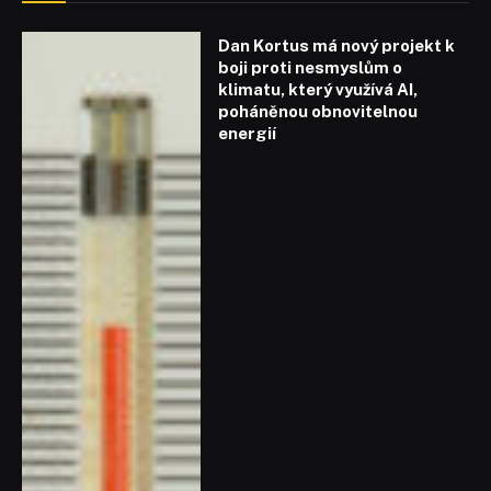
Dan Kortus má nový projekt k
boji proti nesmyslům o
klimatu, který využívá AI,
poháněnou obnovitelnou
energií