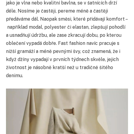
jako je vlna nebo kvalitní bavlna, se v šatnících drží
déle. Nosíme je častěji, pereme méně a častěji
předáváme dál. Naopak směsi, které přidávají komfort –
například modal, polyester či elastan, zlepšují pohodlí
a usnadňují údržbu, ale zase zkracují dobu, po kterou
oblečení vypadá dobře. Fast fashion navíc pracuje s
nižší gramáží a méně pevnými švy, což znamená, že i
když džíny vypadají v prvních týdnech skvěle, jejich
životnost je násobně kratší než u tradičně šitého
denimu.