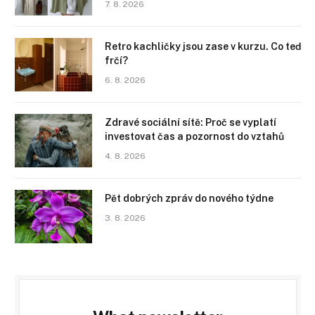
7. 8. 2026
Retro kachličky jsou zase v kurzu. Co teď
frčí?
6. 8. 2026
Zdravé sociální sítě: Proč se vyplatí
investovat čas a pozornost do vztahů
4. 8. 2026
Pět dobrých zpráv do nového týdne
3. 8. 2026