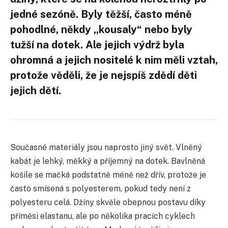
jedné sezóně. Byly těžší, často méně
pohodlné, někdy „kousaly“ nebo byly
tužší na dotek. Ale jejich výdrž byla
ohromná a jejich nositelé k nim měli vztah,
protože věděli, že je nejspíš zdědí děti
jejich dětí.
Současné materiály jsou naprosto jiný svět. Vlněný
kabát je lehký, měkký a příjemný na dotek. Bavlněná
košile se mačká podstatně méně než dřív, protože je
často smísená s polyesterem, pokud tedy není z
polyesteru celá. Džíny skvěle obepnou postavu díky
příměsi elastanu, ale po několika pracích cyklech