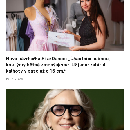
Nová návrhářka StarDance: „Účastníci hubnou,
kostýmy běžně zmenšujeme. Už jsme zabírali
kalhoty v pase až o 15 cm.“
13. 7. 2026