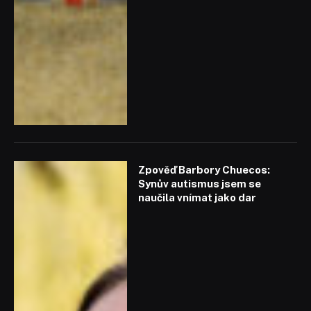
Zpověď Barbory Chuecos:
Synův autismus jsem se
naučila vnímat jako dar