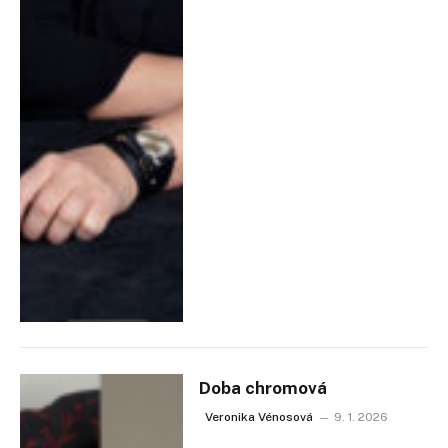
Doba chromová
Veronika Vénosová
9. 1. 2026