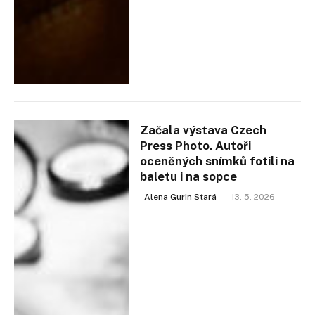
Začala výstava Czech
Press Photo. Autoři
oceněných snímků fotili na
baletu i na sopce
Alena Gurin Stará
13. 5. 2026