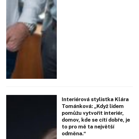
Interiérová stylistka Klára
Tománková: „Když lidem
pomůžu vytvořit interiér,
domov, kde se cítí dobře, je
to pro mě ta největší
odměna.“