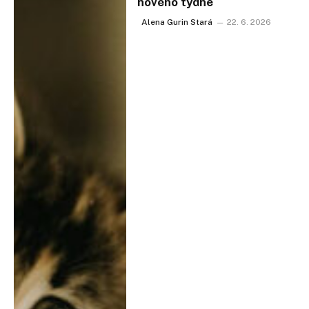
nového týdne
Alena Gurin Stará
22. 6. 2026