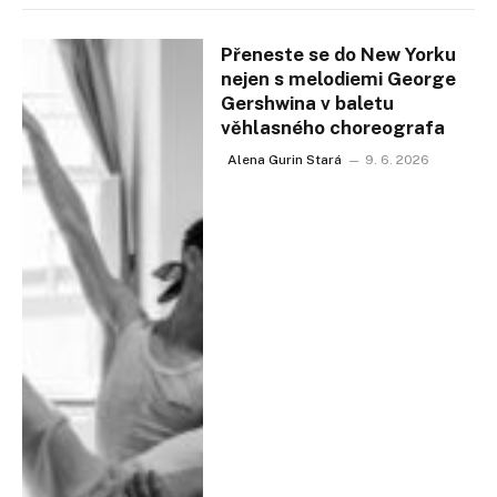
Přeneste se do New Yorku
nejen s melodiemi George
Gershwina v baletu
věhlasného choreografa
Alena Gurin Stará
9. 6. 2026