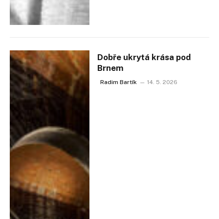
Dobře ukrytá krása pod
Brnem
Radim Bartík
14. 5. 2026