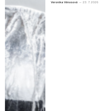
Veronika Vénosová
23. 7. 2026