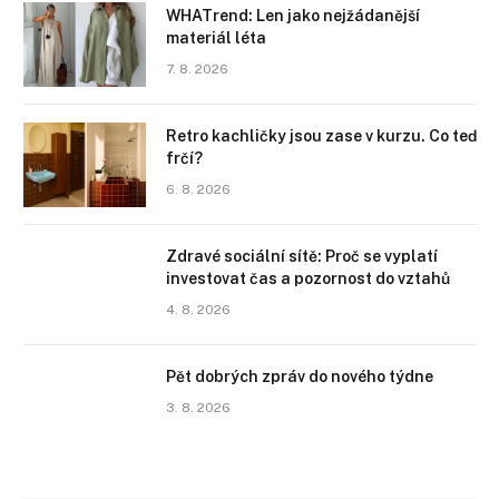
WHATrend: Len jako nejžádanější
materiál léta
7. 8. 2026
Retro kachličky jsou zase v kurzu. Co teď
frčí?
6. 8. 2026
Zdravé sociální sítě: Proč se vyplatí
investovat čas a pozornost do vztahů
4. 8. 2026
Pět dobrých zpráv do nového týdne
3. 8. 2026