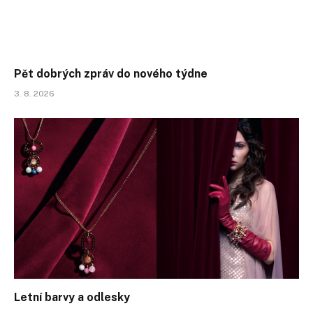
Pět dobrých zpráv do nového týdne
3. 8. 2026
Letní barvy a odlesky