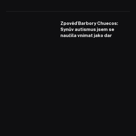
Zpověď Barbory Chuecos:
Synův autismus jsem se
naučila vnímat jako dar