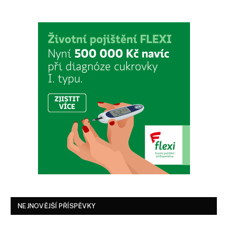
NEJNOVĚJŠÍ PŘÍSPĚVKY