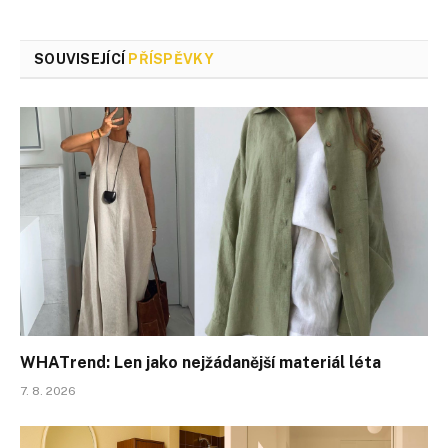
SOUVISEJÍCÍ
PŘÍSPĚVKY
WHATrend: Len jako nejžádanější materiál léta
7. 8. 2026