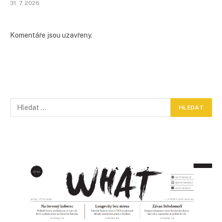
31. 7. 2026
Komentáře jsou uzavřeny.