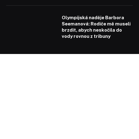
Olympijská naděje Barbora
Seemanová: Rodiče mě museli
brzdit, abych neskočila do
vody rovnou z tribuny