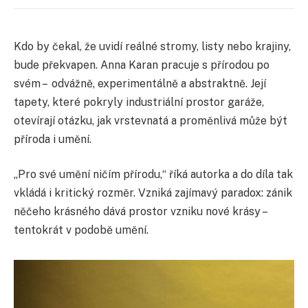
Kdo by čekal, že uvidí reálné stromy, listy nebo krajiny,
bude překvapen. Anna Karan pracuje s přírodou po
svém – odvážně, experimentálně a abstraktně. Její
tapety, které pokryly industriální prostor garáže,
otevírají otázku, jak vrstevnatá a proměnlivá může být
příroda i umění.
„Pro své umění ničím přírodu,“ říká autorka a do díla tak
vkládá i kritický rozměr. Vzniká zajímavý paradox: zánik
něčeho krásného dává prostor vzniku nové krásy –
tentokrát v podobě umění.