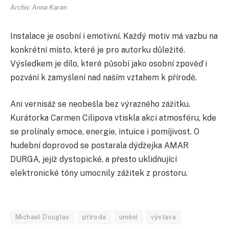
Archiv: Anna Karan
Instalace je osobní i emotivní. Každý motiv má vazbu na
konkrétní místo, které je pro autorku důležité.
Výsledkem je dílo, které působí jako osobní zpověď i
pozvání k zamyšlení nad naším vztahem k přírodě.
Ani vernisáž se neobešla bez výrazného zážitku.
Kurátorka Carmen Cilipova vtiskla akci atmosféru, kde
se prolínaly emoce, energie, intuice i pomíjivost. O
hudební doprovod se postarala dýdžejka AMAR
DURGA, jejíž dystopické, a přesto uklidňující
elektronické tóny umocnily zážitek z prostoru.
Michael Douglas
příroda
umění
výstava