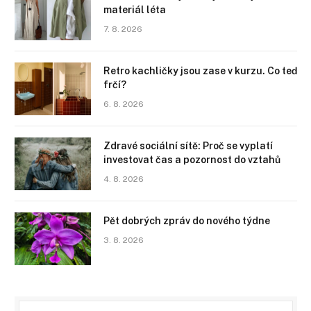
materiál léta
7. 8. 2026
Retro kachličky jsou zase v kurzu. Co teď
frčí?
6. 8. 2026
Zdravé sociální sítě: Proč se vyplatí
investovat čas a pozornost do vztahů
4. 8. 2026
Pět dobrých zpráv do nového týdne
3. 8. 2026