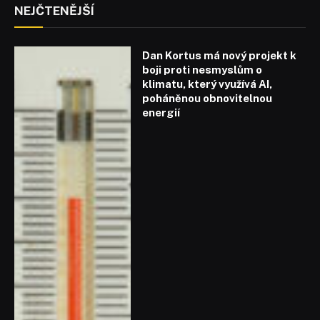
NEJČTENĚJŠÍ
Dan Kortus má nový projekt k
boji proti nesmyslům o
klimatu, který využívá AI,
poháněnou obnovitelnou
energií