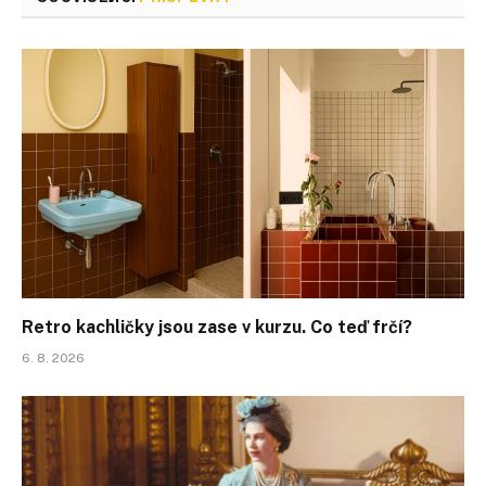
Retro kachličky jsou zase v kurzu. Co teď frčí?
6. 8. 2026