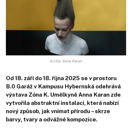
Archiv: Anna Karan
Od 18. září do 18. října 2025 se v prostoru
B.0 Garáž v Kampusu Hybernská odehrává
výstava Zóna K. Umělkyně Anna Karan zde
vytvořila abstraktní instalaci, která nabízí
nový způsob, jak vnímat přírodu – skrze
barvy, tvary a odvážné kompozice.