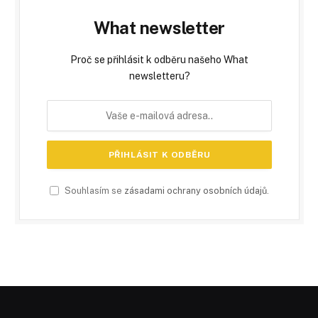
What newsletter
Proč se přihlásit k odběru našeho What
newsletteru?
Souhlasím se
zásadami ochrany osobních údajů
.