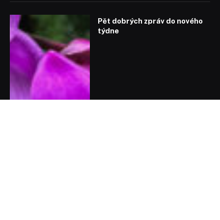
Pět dobrých zpráv do nového
týdne