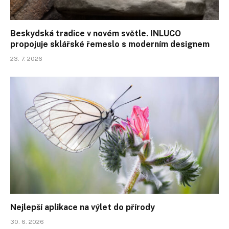
Beskydská tradice v novém světle. INLUCO
propojuje sklářské řemeslo s moderním designem
23. 7. 2026
Nejlepší aplikace na výlet do přírody
30. 6. 2026