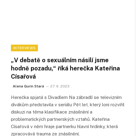
INTERVIEWS
„V debatě o sexuálním násilí jsme
hodně pozadu,“ říká herečka Kateřina
Císařová
Alena Gurin Stará
27. 6. 2023
Herečka spjatá s Divadlem Na zábradlí se televizním
divákům představila v seriálu Pět let, který loni rozvířil
diskuzi na téma klasifikace znásilnění a
problematických partnerských vztahů. Kateřina
Císařová v něm hraje partnerku hlavní hrdinky, která
zpracovává trauma ze znásilnění.