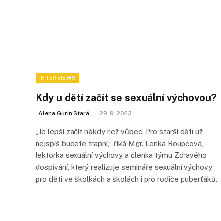
INTERVIEWS
Kdy u dětí začít se sexuální výchovou?
Alena Gurin Stará
29. 9. 2023
„Je lepší začít někdy než vůbec. Pro starší děti už
nejspíš budete trapní,“ říká Mgr. Lenka Roupcová,
lektorka sexuální výchovy a členka týmu Zdravého
dospívání, který realizuje semináře sexuální výchovy
pro děti ve školkách a školách i pro rodiče puberťáků.