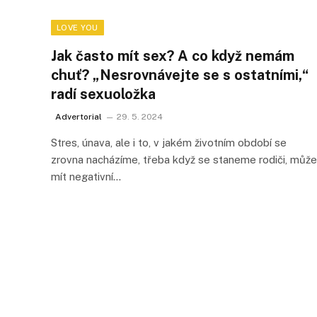
LOVE YOU
Jak často mít sex? A co když nemám
chuť? „Nesrovnávejte se s ostatními,“
radí sexuoložka
Advertorial
29. 5. 2024
Stres, únava, ale i to, v jakém životním období se
zrovna nacházíme, třeba když se staneme rodiči, může
mít negativní…