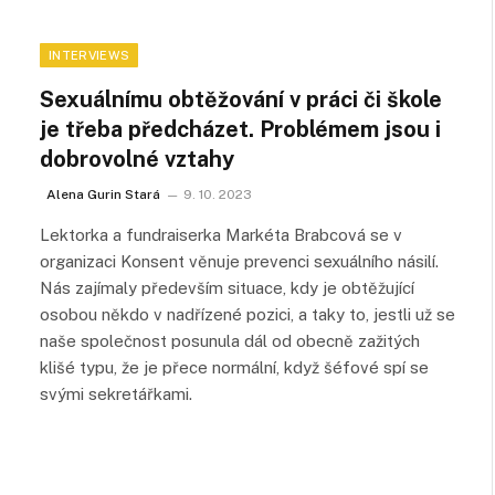
INTERVIEWS
Sexuálnímu obtěžování v práci či škole
je třeba předcházet. Problémem jsou i
dobrovolné vztahy
Alena Gurin Stará
9. 10. 2023
Lektorka a fundraiserka Markéta Brabcová se v
organizaci Konsent věnuje prevenci sexuálního násilí.
Nás zajímaly především situace, kdy je obtěžující
osobou někdo v nadřízené pozici, a taky to, jestli už se
naše společnost posunula dál od obecně zažitých
klišé typu, že je přece normální, když šéfové spí se
svými sekretářkami.