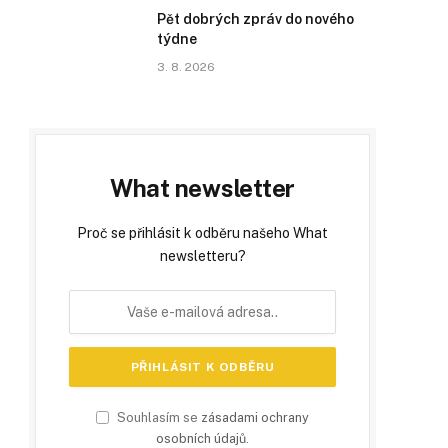
Pět dobrých zpráv do nového
týdne
3. 8. 2026
What newsletter
Proč se přihlásit k odběru našeho What
newsletteru?
Souhlasím se
zásadami ochrany
osobních údajů
.