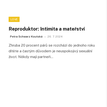
LOVE
Reproduktor: Intimita a mateřství
Petra Schwarz Koutská
26. 7. 2024
Zhruba 20 procent párů se rozchází do jednoho roku
dítěte a častým důvodem je neuspokojivý sexuální
život. Někdy mají partneři…