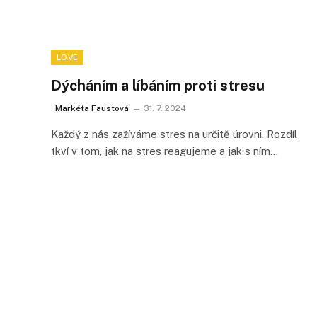
LOVE
Dýcháním a líbáním proti stresu
Markéta Faustová
31. 7. 2024
Každý z nás zažíváme stres na určitě úrovni. Rozdíl
tkví v tom, jak na stres reagujeme a jak s ním…