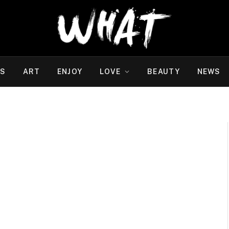
WS
ART
ENJOY
LOVE
BEAUTY
NEWS