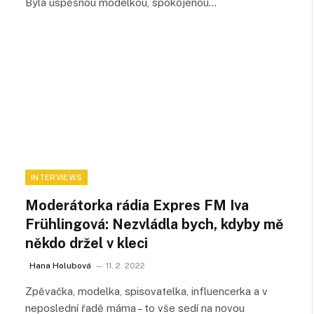
Byla úspěšnou modelkou, spokojenou…
INTERVIEWS
Moderátorka rádia Expres FM Iva
Frühlingová: Nezvládla bych, kdyby mě
někdo držel v kleci
Hana Holubová
11. 2. 2022
Zpěvačka, modelka, spisovatelka, influencerka a v
neposlední řadě máma – to vše sedí na novou