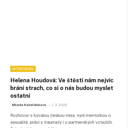
INTERVIEWS
Helena Houdová: Ve štěstí nám nejvíc
brání strach, co si o nás budou myslet
ostatní
Milada Kadeřábková
1. 3. 2022
Rozhovor s bývalou českou miss, nyní mentorkou o
sexualitě, práci s traumaty i o partnerských vztazích.