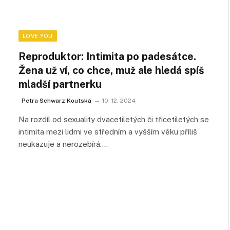
LOVE YOU
Reproduktor: Intimita po padesátce.
Žena už ví, co chce, muž ale hledá spíš
mladší partnerku
Petra Schwarz Koutská
10. 12. 2024
Na rozdíl od sexuality dvacetiletých či třicetiletých se
intimita mezi lidmi ve středním a vyšším věku příliš
neukazuje a nerozebírá.…