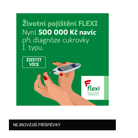
NEJNOVĚJŠÍ PŘÍSPĚVKY