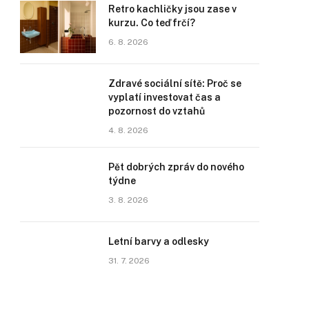
Retro kachličky jsou zase v
kurzu. Co teď frčí?
6. 8. 2026
Zdravé sociální sítě: Proč se
vyplatí investovat čas a
pozornost do vztahů
4. 8. 2026
Pět dobrých zpráv do nového
týdne
3. 8. 2026
Letní barvy a odlesky
31. 7. 2026