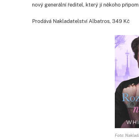
nový generální ředitel, který jí někoho připo
Prodává Nakladatelství Albatros, 349 Kč
Foto: Naklad