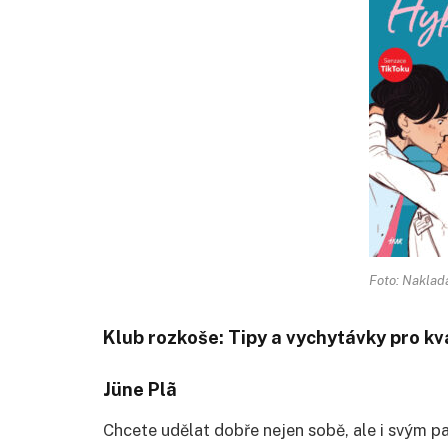
Foto: Naklada
Klub rozkoše: Tipy a vychytávky pro kva
Jüne Plã
Chcete udělat dobře nejen sobě, ale i svým p