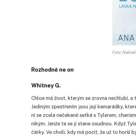
Foto: Naklada
Rozhodně ne on
Whitney G.
Chloe má život, kterým se zrovna nechlubí, a 
Jediným zpestřením jsou její kamarádky, kter
ní se zcela nečekaně setká s Tylerem, charis
nikým. Jenže ta se jí stane osudnou. Když Tyl
čárky. Ve chvíli, kdy má pocit, že už to horší 