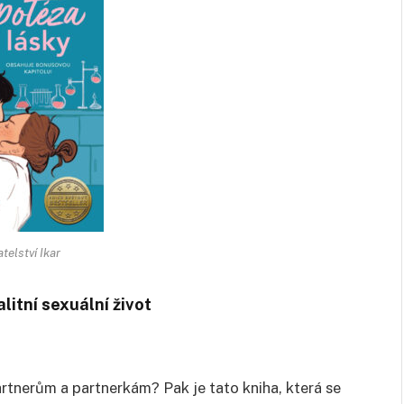
telství Ikar
litní sexuální život
artnerům a partnerkám? Pak je tato kniha, která se