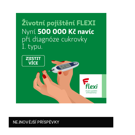
NEJNOVĚJŠÍ PŘÍSPĚVKY