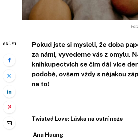
Fot
Pokud jste si mysleli, že doba pa
SDÍLET
za námi, vyvedeme vás z omylu. Na
knihkupectvích se čím dál více dero
podobě, ovšem vždy s nějakou záp
na to!
Twisted Love: Láska na ostří nože
Ana Huang