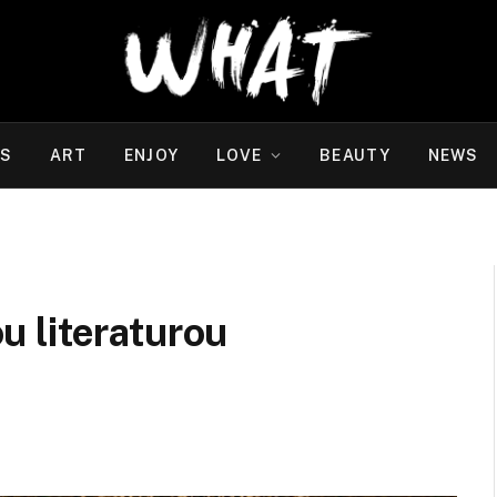
WS
ART
ENJOY
LOVE
BEAUTY
NEWS
ou literaturou