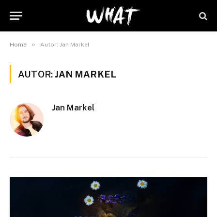
»
Home
Autor: Jan Markel
AUTOR:
JAN MARKEL
Jan Markel