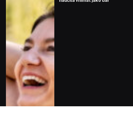
naučila vnímat jako dar