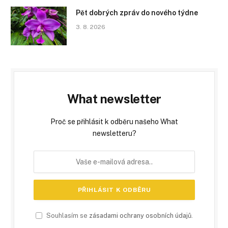
Pět dobrých zpráv do nového týdne
3. 8. 2026
What newsletter
Proč se přihlásit k odběru našeho What
newsletteru?
Souhlasím se
zásadami ochrany osobních údajů
.