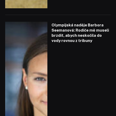
Olympijská naděje Barbora
Seemanová: Rodiče mě museli
brzdit, abych neskočila do
vody rovnou z tribuny