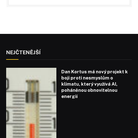
NEJČTENĚJŠÍ
Dan Kortus má nový projekt k
boji proti nesmyslům o
klimatu, který využívá AI,
poháněnou obnovitelnou
energií