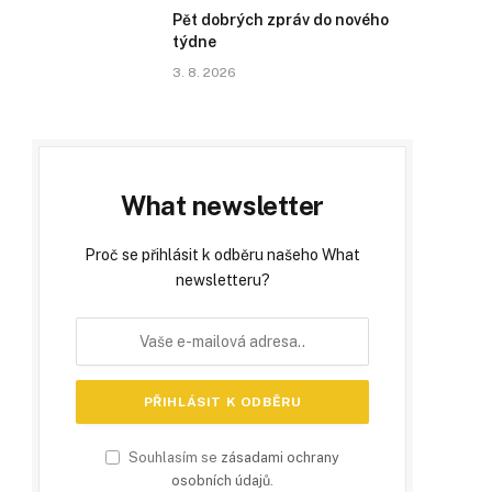
Pět dobrých zpráv do nového
týdne
3. 8. 2026
What newsletter
Proč se přihlásit k odběru našeho What
newsletteru?
Souhlasím se
zásadami ochrany
osobních údajů
.