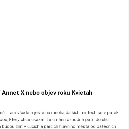
jí Annet X nebo objev roku Kvietah
nči. Tam všude a ještě na mnoha dalších místech se v pátek
dbou, který chce ukázat, že umění rozhodně patří do ulic.
ba budou znít v ulicích a parcích hlavního města od pátečních