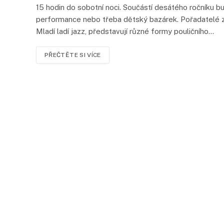
15 hodin do sobotní noci. Součástí desátého ročníku bu
performance nebo třeba dětský bazárek. Pořadatelé z o
Mladí ladí jazz, představují různé formy pouličního…
PŘEČTĚTE SI VÍCE