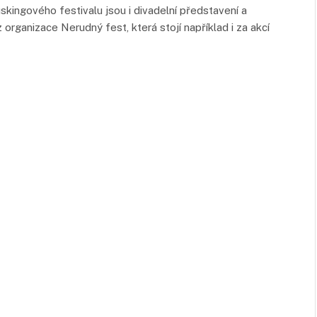
skingového festivalu jsou i divadelní představení a
rganizace Nerudný fest, která stojí například i za akcí