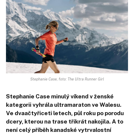
Stephanie Case, foto: The Ultra Runner Girl
Stephanie Case minulý víkend v ženské
kategorii vyhrála ultramaraton ve Walesu.
Ve dvaačtyřiceti letech, půl roku po porodu
dcery, kterou na trase třikrát nakojila. A to
není celý příběh kanadské vytrvalostní