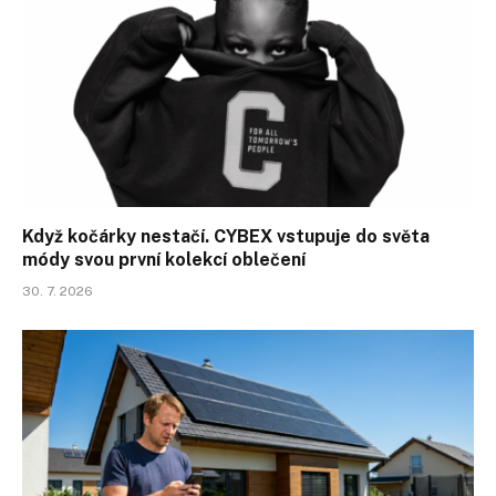
Když kočárky nestačí. CYBEX vstupuje do světa
módy svou první kolekcí oblečení
30. 7. 2026