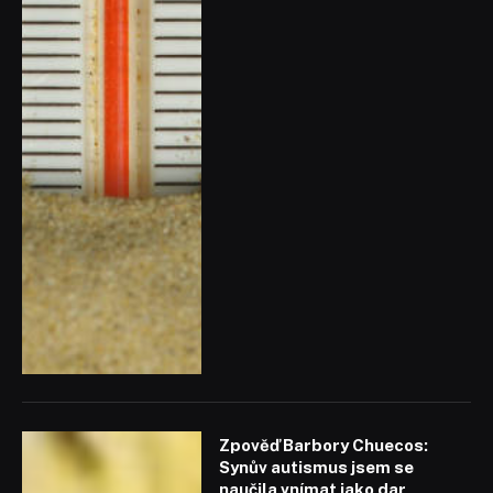
Zpověď Barbory Chuecos:
Synův autismus jsem se
naučila vnímat jako dar