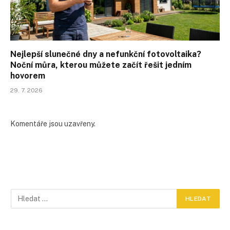
Nejlepší slunečné dny a nefunkční fotovoltaika?
Noční můra, kterou můžete začít řešit jedním
hovorem
29. 7. 2026
Komentáře jsou uzavřeny.