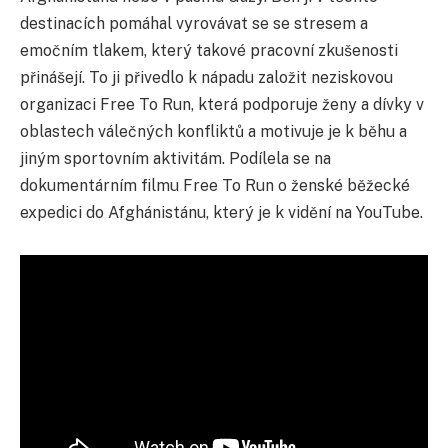
destinacích pomáhal vyrovávat se se stresem a
emočním tlakem, který takové pracovní zkušenosti
přinášejí. To ji přivedlo k nápadu založit neziskovou
organizaci Free To Run, která podporuje ženy a dívky v
oblastech válečných konfliktů a motivuje je k běhu a
jiným sportovním aktivitám. Podílela se na
dokumentárním filmu Free To Run o ženské běžecké
expedici do Afghánistánu, který je k vidění na YouTube.