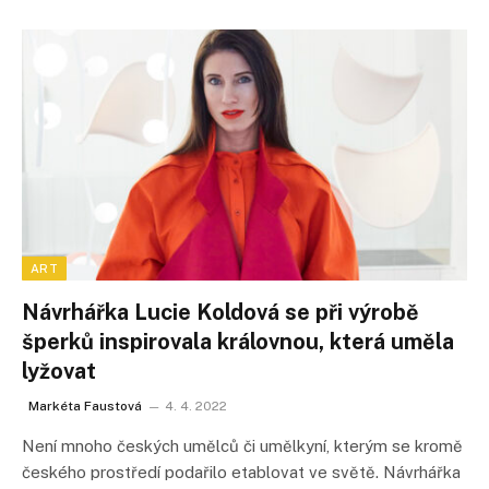
ART
Návrhářka Lucie Koldová se při výrobě
šperků inspirovala královnou, která uměla
lyžovat
Markéta Faustová
4. 4. 2022
Není mnoho českých umělců či umělkyní, kterým se kromě
českého prostředí podařilo etablovat ve světě. Návrhářka