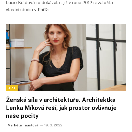
Lucie Koldová to dokázala – již v roce 2012 si založila
vlastní studio v Paříži.
ART
Ženská síla v architektuře. Architektka
Lenka Míková řeší, jak prostor ovlivňuje
naše pocity
Markéta Faustová
19. 3. 2022