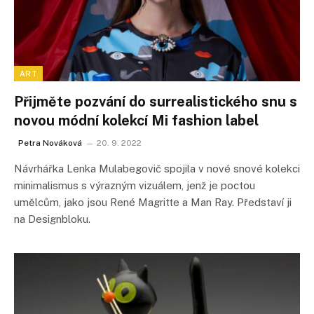
ART
Přijměte pozvání do surrealistického snu s
novou módní kolekcí Mi fashion label
Petra Nováková
20. 9. 2022
Návrhářka Lenka Mulabegovič spojila v nové snové kolekci
minimalismus s výrazným vizuálem, jenž je poctou
umělcům, jako jsou René Magritte a Man Ray. Představí ji
na Designbloku.