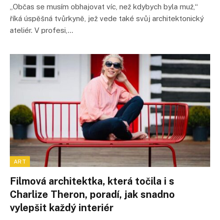
„Občas se musím obhajovat víc, než kdybych byla muž,“
říká úspěšná tvůrkyně, jež vede také svůj architektonický
ateliér. V profesi,…
ART
Filmová architektka, která točila i s
Charlize Theron, poradí, jak snadno
vylepšit každý interiér