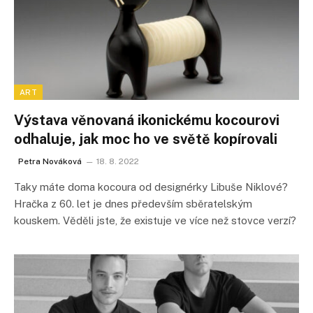
ART
Výstava věnovaná ikonickému kocourovi
odhaluje, jak moc ho ve světě kopírovali
Petra Nováková
18. 8. 2022
Taky máte doma kocoura od designérky Libuše Niklové?
Hračka z 60. let je dnes především sběratelským
kouskem. Věděli jste, že existuje ve více než stovce verzí?