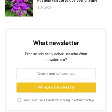
Pět dobrých zpráv do nového týdne
3. 8. 2026
What newsletter
Proč se přihlásit k odběru našeho What
newsletteru?
Souhlasím se
zásadami ochrany osobních údajů
.