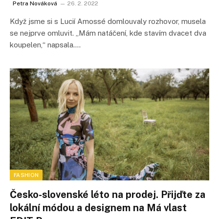
Petra Nováková
26. 2. 2022
Když jsme si s Lucií Amossé domlouvaly rozhovor, musela
se nejprve omluvit. „Mám natáčení, kde stavím dvacet dva
koupelen,“ napsala.…
FASHION
Česko-slovenské léto na prodej. Přijďte za
lokální módou a designem na Má vlast