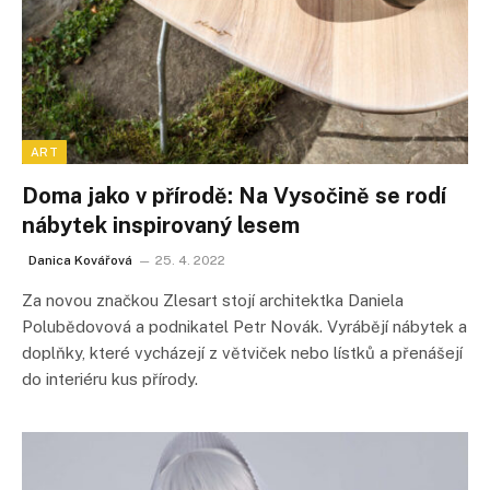
ART
Doma jako v přírodě: Na Vysočině se rodí
nábytek inspirovaný lesem
Danica Kovářová
25. 4. 2022
Za novou značkou Zlesart stojí architektka Daniela
Polubědovová a podnikatel Petr Novák. Vyrábějí nábytek a
doplňky, které vycházejí z větviček nebo lístků a přenášejí
do interiéru kus přírody.