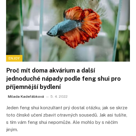
ENJOY
Proč mít doma akvárium a další
jednoduché nápady podle feng shui pro
příjemnější bydlení
Milada Kadeřábková
5. 4. 2022
Jeden feng shui konzultant prý dostal otázku, jak se skrze
toto čínské učení zbavit otravných sousedů. Jak asi tušíte,
s tím vám feng shui nepomůže. Ale mohlo by s něčím
jiným.