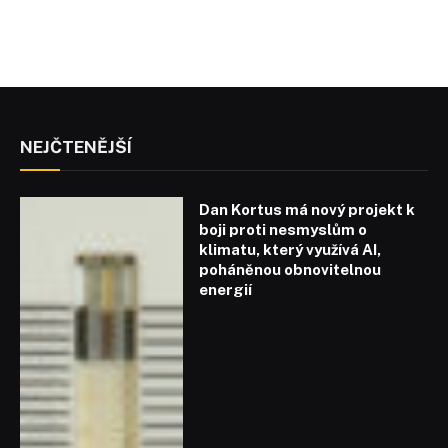
NEJČTENĚJŠÍ
Dan Kortus má nový projekt k
boji proti nesmyslům o
klimatu, který využívá AI,
poháněnou obnovitelnou
energií