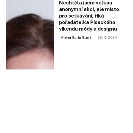
Nechtěla jsem velkou
anonymní akci, ale místo
pro setkávání, říká
pořadatelka Píseckého
víkendu módy a designu
Alena Gurin Stará
28. 4. 2026