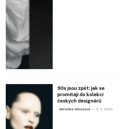
90s jsou zpět: jak se
promítají do kolekcí
českých designérů
Veronika Vénosová
3. 5. 2026