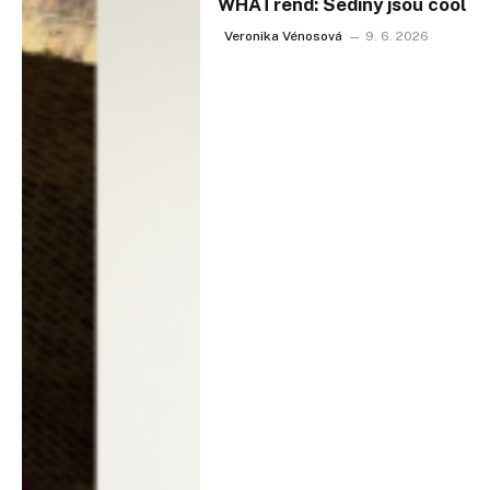
WHATrend: Šediny jsou cool
Veronika Vénosová
9. 6. 2026