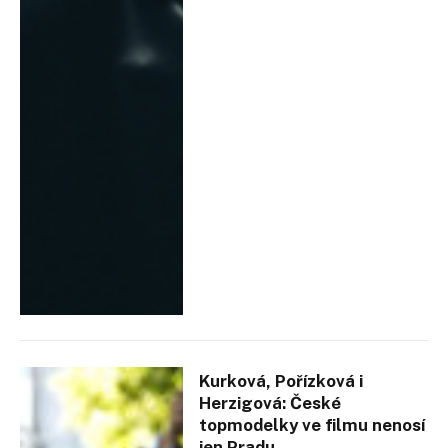
Kurková, Pořízková i
Herzigová: České
topmodelky ve filmu nenosí
jen Pradu