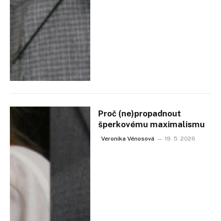
Proč (ne)propadnout
šperkovému maximalismu
Veronika Vénosová
19. 5. 2026