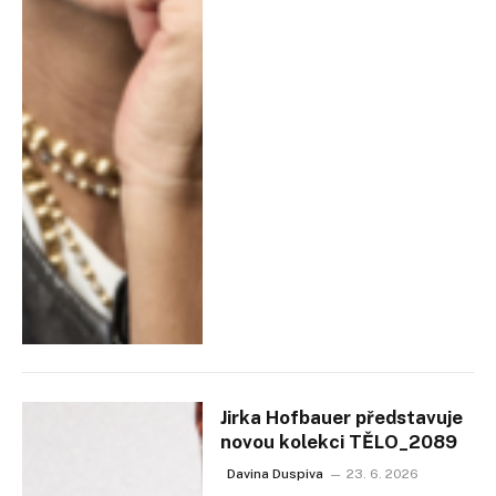
Jirka Hofbauer představuje
novou kolekci TĚLO_2089
Davina Duspiva
23. 6. 2026