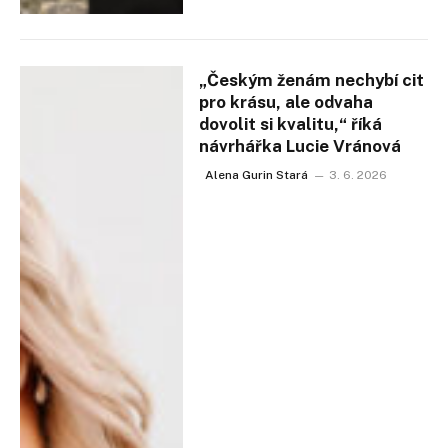
„Českým ženám nechybí cit
pro krásu, ale odvaha
dovolit si kvalitu,“ říká
návrhářka Lucie Vránová
Alena Gurin Stará
3. 6. 2026