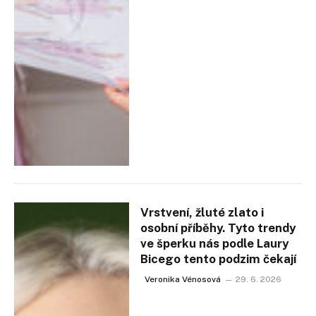
Vrstvení, žluté zlato i
osobní příběhy. Tyto trendy
ve šperku nás podle Laury
Bicego tento podzim čekají
Veronika Vénosová
29. 6. 2026