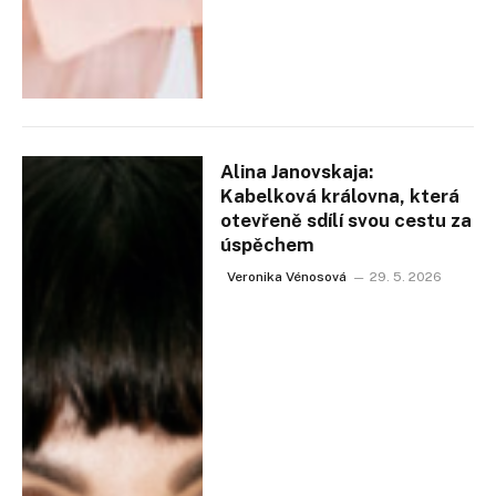
Alina Janovskaja:
Kabelková královna, která
otevřeně sdílí svou cestu za
úspěchem
Veronika Vénosová
29. 5. 2026