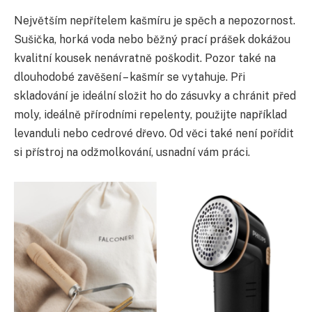
Největším nepřítelem kašmíru je spěch a nepozornost.
Sušička, horká voda nebo běžný prací prášek dokážou
kvalitní kousek nenávratně poškodit. Pozor také na
dlouhodobé zavěšení – kašmír se vytahuje. Při
skladování je ideální složit ho do zásuvky a chránit před
moly, ideálně přírodními repelenty, použijte například
levanduli nebo cedrové dřevo. Od věci také není pořídit
si přístroj na odžmolkování, usnadní vám práci.