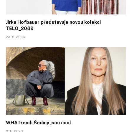
Jirka Hofbauer představuje novou kolekci
TĚLO_2089
23. 6. 2026
WHATrend: Šediny jsou cool
9. 6. 2026