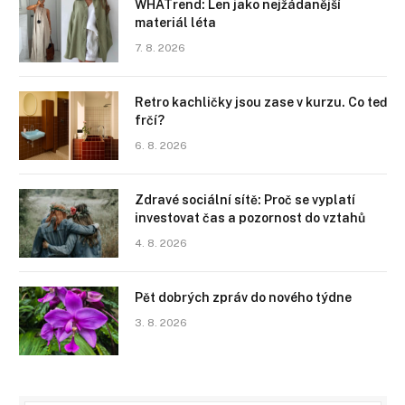
WHATrend: Len jako nejžádanější
materiál léta
7. 8. 2026
Retro kachličky jsou zase v kurzu. Co teď
frčí?
6. 8. 2026
Zdravé sociální sítě: Proč se vyplatí
investovat čas a pozornost do vztahů
4. 8. 2026
Pět dobrých zpráv do nového týdne
3. 8. 2026