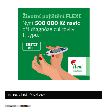
NEJNOVĚJŠÍ PŘÍSPĚVKY