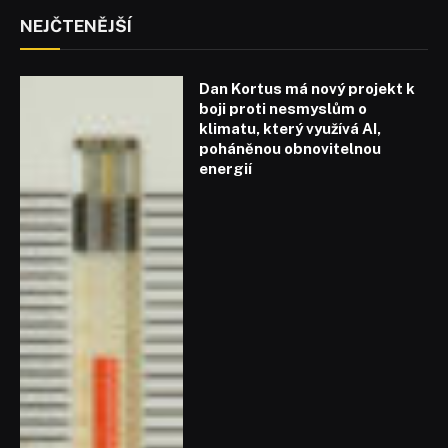
NEJČTENĚJŠÍ
Dan Kortus má nový projekt k
boji proti nesmyslům o
klimatu, který využívá AI,
poháněnou obnovitelnou
energií