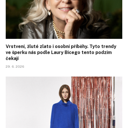
Vrstvení, žluté zlato i osobní příběhy. Tyto trendy
ve šperku nás podle Laury Bicego tento podzim
čekají
29. 6. 2026