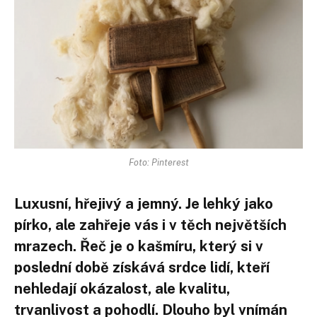
Foto: Pinterest
Luxusní, hřejivý a jemný. Je lehký jako
pírko, ale zahřeje vás i v těch největších
mrazech. Řeč je o kašmíru, který si v
poslední době získává srdce lidí, kteří
nehledají okázalost, ale kvalitu,
trvanlivost a pohodlí. Dlouho byl vnímán