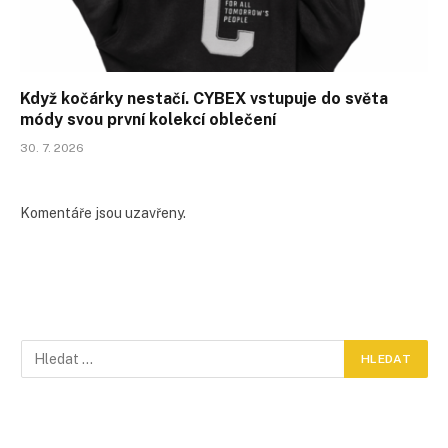
Když kočárky nestačí. CYBEX vstupuje do světa
módy svou první kolekcí oblečení
30. 7. 2026
Komentáře jsou uzavřeny.