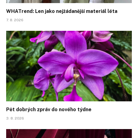
WHATrend: Len jako nejžádanější materiál léta
7. 8. 2026
Pět dobrých zpráv do nového týdne
3. 8. 2026