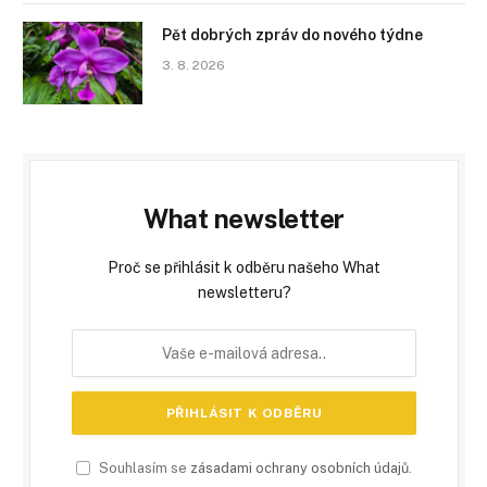
Pět dobrých zpráv do nového týdne
3. 8. 2026
What newsletter
Proč se přihlásit k odběru našeho What
newsletteru?
Souhlasím se
zásadami ochrany osobních údajů
.