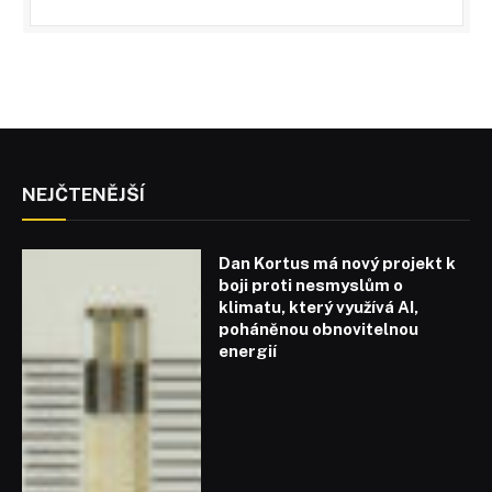
NEJČTENĚJŠÍ
Dan Kortus má nový projekt k
boji proti nesmyslům o
klimatu, který využívá AI,
poháněnou obnovitelnou
energií