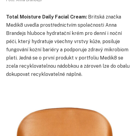
Total Moisture Daily Facial Cream:
Britská značka
Medik8 uvedla prostřednictvím společnosti Anna
Brandejs hluboce hydratační krém pro denní i noční
péči, který hydratuje všechny vrstvy kůže, posiluje
fungování kožní bariéry a podporuje zdravý mikrobiom
pleti. Jedná se o první produkt v portfoliu Medik8 se
zcela recyklovatelnou nádobkou a zároveň lze do obalu
dokupovat recyklovatelné náplně.