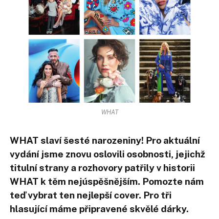
WHAT
WHAT slaví šesté narozeniny! Pro aktuální
vydání jsme znovu oslovili osobnosti, jejichž
titulní strany a rozhovory patřily v historii
WHAT k těm nejúspěšnějším. Pomozte nám
teď vybrat ten nejlepší cover. Pro tři
hlasující máme připravené skvělé dárky.