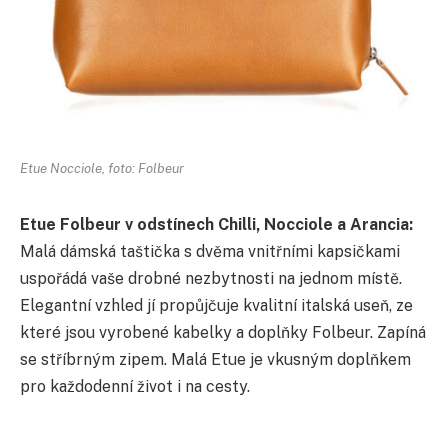
Etue Nocciole, foto: Folbeur
Etue Folbeur v odstínech Chilli, Nocciole a Arancia:
Malá dámská taštička s dvěma vnitřními kapsičkami
uspořádá vaše drobné nezbytnosti na jednom místě.
Elegantní vzhled jí propůjčuje kvalitní italská useň, ze
které jsou vyrobené kabelky a doplňky Folbeur. Zapíná
se stříbrným zipem. Malá Etue je vkusným doplňkem
pro každodenní život i na cesty.