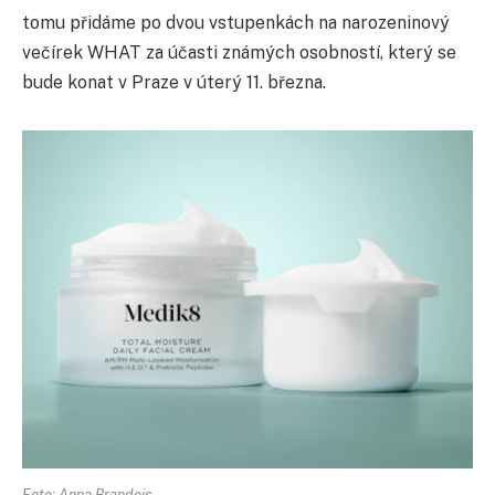
tomu přidáme po dvou vstupenkách na narozeninový
večírek WHAT za účasti známých osobností, který se
bude konat v Praze v úterý 11. března.
Foto: Anna Brandejs