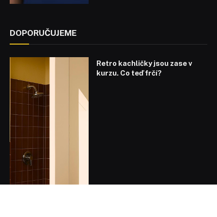
DOPORUČUJEME
Retro kachličky jsou zase v
kurzu. Co teď frčí?