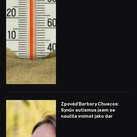
Zpověď Barbory Chuecos:
Synův autismus jsem se
naučila vnímat jako dar