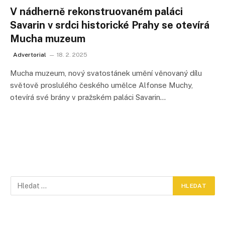
V nádherně rekonstruovaném paláci
Savarin v srdci historické Prahy se otevírá
Mucha muzeum
Advertorial
18. 2. 2025
Mucha muzeum, nový svatostánek umění věnovaný dílu
světově proslulého českého umělce Alfonse Muchy,
otevírá své brány v pražském paláci Savarin…