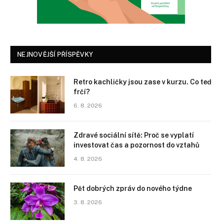
NEJNOVĚJŠÍ PŘÍSPĚVKY
Retro kachličky jsou zase v kurzu. Co teď
frčí?
6. 8. 2026
Zdravé sociální sítě: Proč se vyplatí
investovat čas a pozornost do vztahů
4. 8. 2026
Pět dobrých zpráv do nového týdne
3. 8. 2026