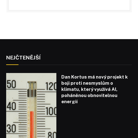
NEJČTENĚJŠÍ
Dan Kortus má nový projekt k
boji proti nesmyslům o
klimatu, který využívá AI,
poháněnou obnovitelnou
energií