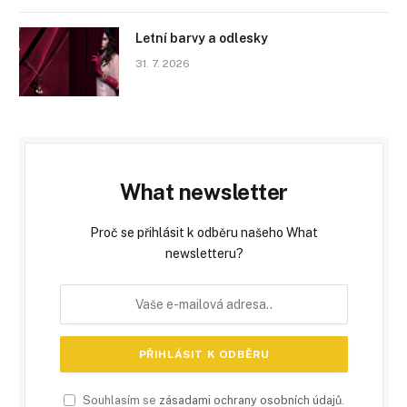
Letní barvy a odlesky
31. 7. 2026
What newsletter
Proč se přihlásit k odběru našeho What
newsletteru?
Souhlasím se
zásadami ochrany osobních údajů
.