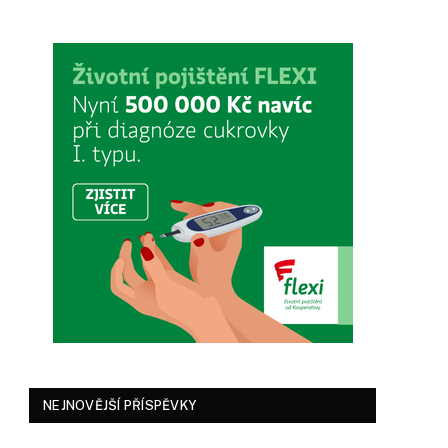
NEJNOVĚJŠÍ PŘÍSPĚVKY