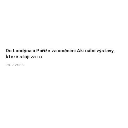
Do Londýna a Paříže za uměním: Aktuální výstavy,
které stojí za to
28. 7. 2026