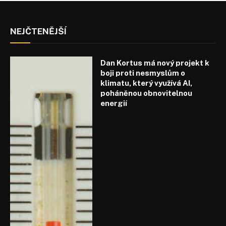
NEJČTENĚJŠÍ
Dan Kortus má nový projekt k
boji proti nesmyslům o
klimatu, který využívá AI,
poháněnou obnovitelnou
energií