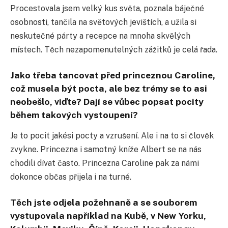
Procestovala jsem velký kus světa, poznala báječné
osobnosti, tančila na světových jevištích, a užila si
neskutečné párty a recepce na mnoha skvělých
místech. Těch nezapomenutelných zážitků je celá řada.
Jako třeba tancovat před princeznou Caroline,
což musela být pocta, ale bez trémy se to asi
neobešlo, viďte? Dají se vůbec popsat pocity
během takových vystoupení?
Je to pocit jakési pocty a vzrušení. Ale i na to si člověk
zvykne. Princezna i samotný kníže Albert se na nás
chodili dívat často. Princezna Caroline pak za námi
dokonce občas přijela i na turné.
Těch jste odjela požehnaně a se souborem
vystupovala například na Kubě, v New Yorku,