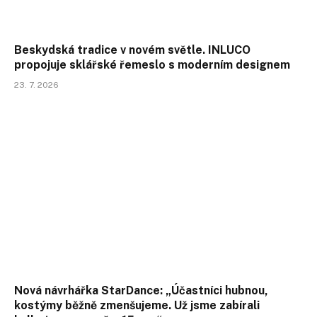
Beskydská tradice v novém světle. INLUCO
propojuje sklářské řemeslo s moderním designem
23. 7. 2026
Nová návrhářka StarDance: „Účastníci hubnou,
kostýmy běžně zmenšujeme. Už jsme zabírali