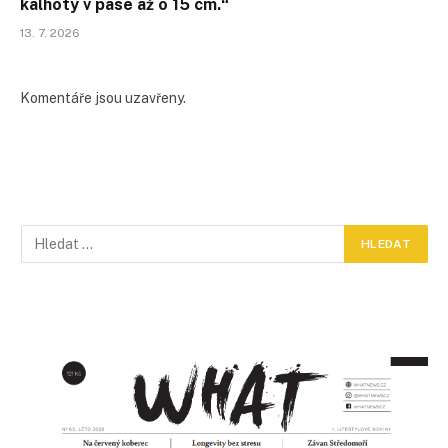
kalhoty v pase až o 15 cm.“
13. 7. 2026
Komentáře jsou uzavřeny.