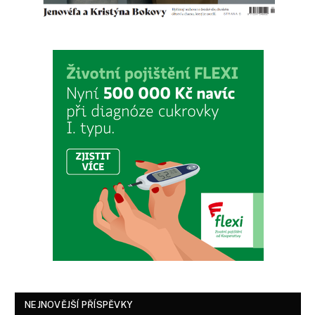
NEJNOVĚJŠÍ PŘÍSPĚVKY