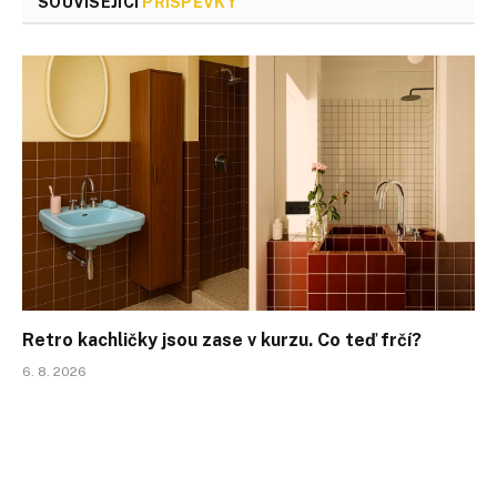
SOUVISEJÍCÍ
PŘÍSPĚVKY
Retro kachličky jsou zase v kurzu. Co teď frčí?
6. 8. 2026