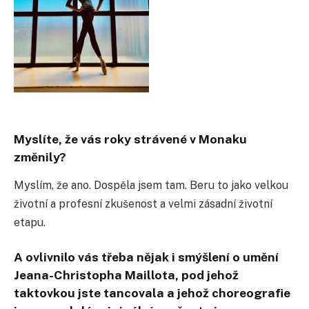
Myslíte, že vás roky strávené v Monaku
změnily?
Myslím, že ano. Dospěla jsem tam. Beru to jako velkou
životní a profesní zkušenost a velmi zásadní životní
etapu.
A o
vlivnilo vás třeba nějak i smýšlení o umění
Jeana-Christopha Maillota, pod jehož
taktovkou jste tancovala a jehož choreografie