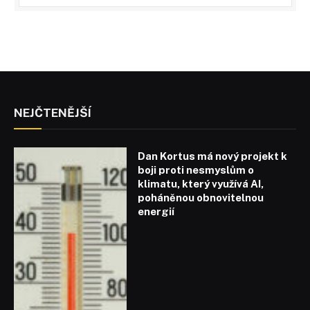
NEJČTENĚJŠÍ
Dan Kortus má nový projekt k
boji proti nesmyslům o
klimatu, který využívá AI,
poháněnou obnovitelnou
energií