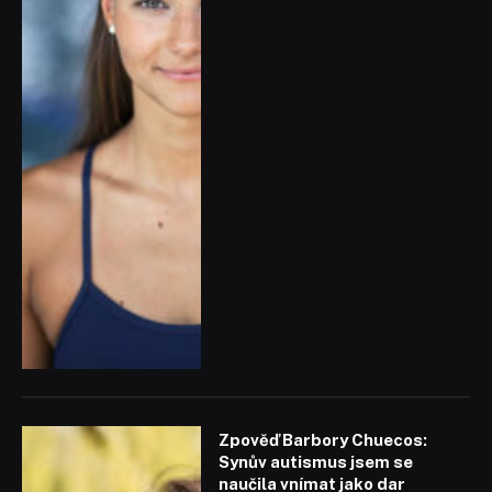
Zpověď Barbory Chuecos:
Synův autismus jsem se
naučila vnímat jako dar