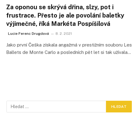
Za oponou se skrývá dřina, slzy, pot i
frustrace. Přesto je ale povolání baletky
výjimečné, říká Markéta Pospíšilová
Lucie Ferenc Drugdová
8. 2. 2021
Jako první Češka získala angažmá v prestižním souboru Les
Ballets de Monte Carlo a posledních pět let si tak užívala…