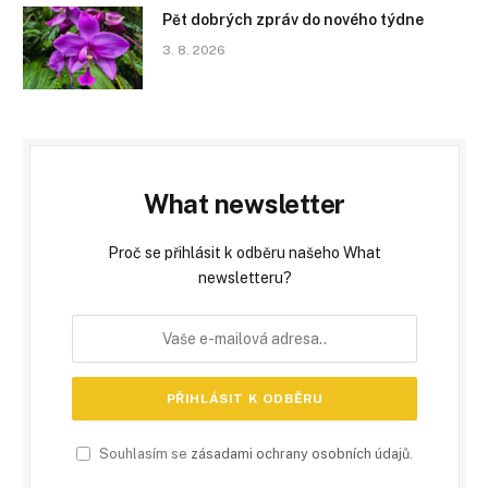
Pět dobrých zpráv do nového týdne
3. 8. 2026
What newsletter
Proč se přihlásit k odběru našeho What
newsletteru?
Souhlasím se
zásadami ochrany osobních údajů
.