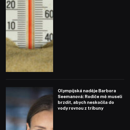
Olympijská naděje Barbora
Seemanová: Rodiče mě museli
brzdit, abych neskočila do
vody rovnou z tribuny