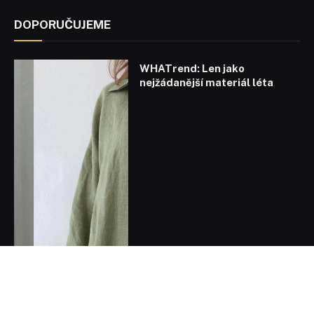
DOPORUČUJEME
WHATrend: Len jako
nejžádanější materiál léta