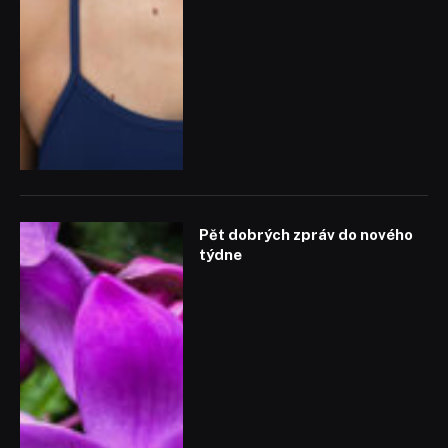
Pět dobrých zpráv do nového
týdne