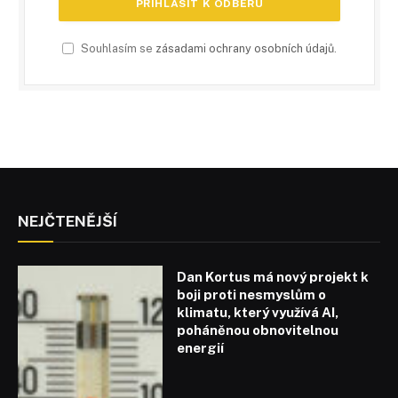
Souhlasím se
zásadami ochrany osobních údajů
.
NEJČTENĚJŠÍ
Dan Kortus má nový projekt k
boji proti nesmyslům o
klimatu, který využívá AI,
poháněnou obnovitelnou
energií