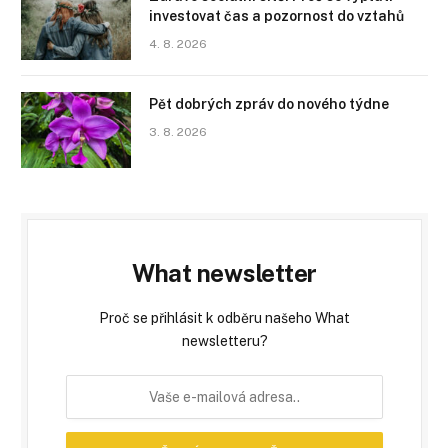
investovat čas a pozornost do vztahů
4. 8. 2026
Pět dobrých zpráv do nového týdne
3. 8. 2026
What newsletter
Proč se přihlásit k odběru našeho What
newsletteru?