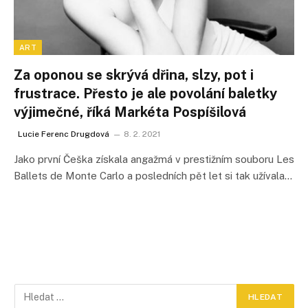
ART
Za oponou se skrývá dřina, slzy, pot i
frustrace. Přesto je ale povolání baletky
výjimečné, říká Markéta Pospíšilová
Lucie Ferenc Drugdová
8. 2. 2021
Jako první Češka získala angažmá v prestižním souboru Les
Ballets de Monte Carlo a posledních pět let si tak užívala…