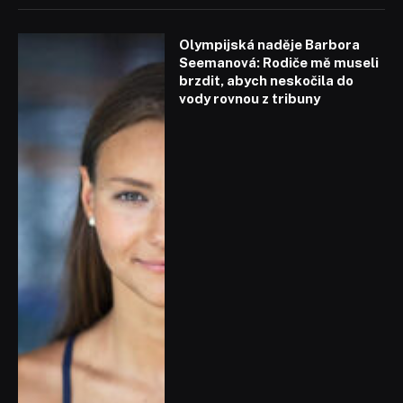
Olympijská naděje Barbora
Seemanová: Rodiče mě museli
brzdit, abych neskočila do
vody rovnou z tribuny