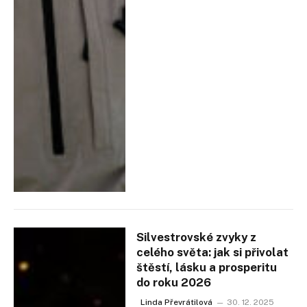
Silvestrovské zvyky z
celého světa: jak si přivolat
štěstí, lásku a prosperitu
do roku 2026
Linda Převrátilová
30. 12. 2025