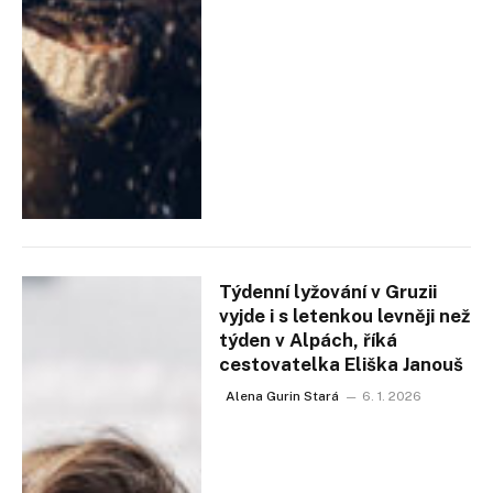
Týdenní lyžování v Gruzii
vyjde i s letenkou levněji než
týden v Alpách, říká
cestovatelka Eliška Janouš
Alena Gurin Stará
6. 1. 2026