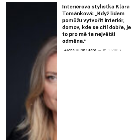
Interiérová stylistka Klára
Tománková: „Když lidem
pomůžu vytvořit interiér,
domov, kde se cítí dobře, je
to pro mě ta největší
odměna.“
Alena Gurin Stará
15. 1. 2026