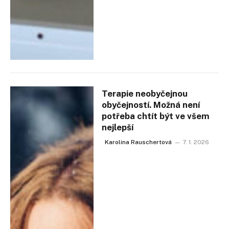
Terapie neobyčejnou
obyčejností. Možná není
potřeba chtít být ve všem
nejlepší
Karolina Rauschertová
7. 1. 2026