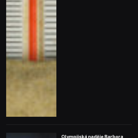
Olympijská naděje Barbora