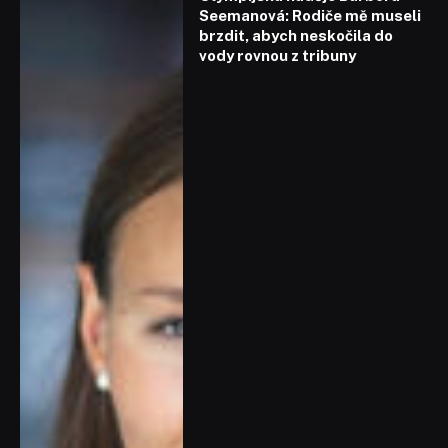
Seemanová: Rodiče mě museli
brzdit, abych neskočila do
vody rovnou z tribuny