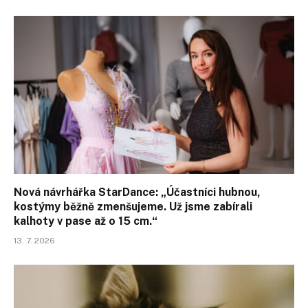
Nová návrhářka StarDance: „Účastníci hubnou,
kostýmy běžně zmenšujeme. Už jsme zabírali
kalhoty v pase až o 15 cm.“
13. 7. 2026