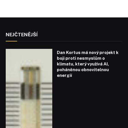
NEJČTENĚJŠÍ
Dan Kortus má nový projekt k
boji proti nesmyslům o
klimatu, který využívá AI,
poháněnou obnovitelnou
energií