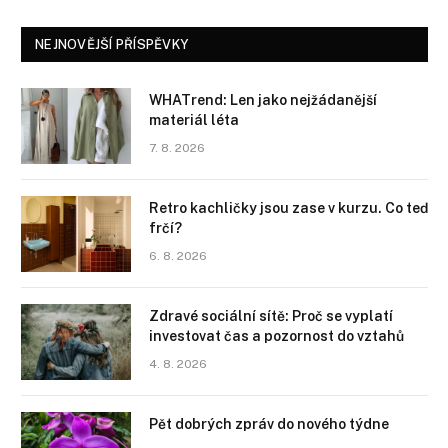
NEJNOVĚJŠÍ PŘÍSPĚVKY
WHATrend: Len jako nejžádanější
materiál léta
7. 8. 2026
Retro kachličky jsou zase v kurzu. Co teď
frčí?
6. 8. 2026
Zdravé sociální sítě: Proč se vyplatí
investovat čas a pozornost do vztahů
4. 8. 2026
Pět dobrých zpráv do nového týdne