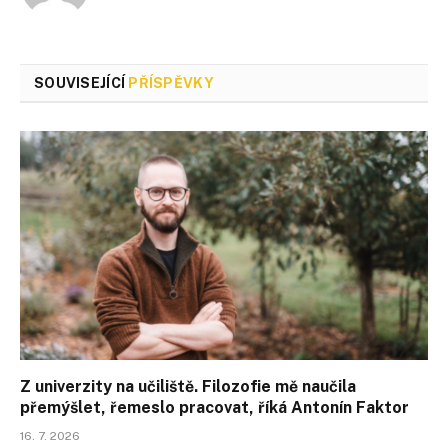
SOUVISEJÍCÍ
PŘÍSPĚVKY
Z univerzity na učiliště. Filozofie mě naučila
přemýšlet, řemeslo pracovat, říká Antonín Faktor
16. 7. 2026