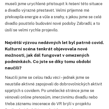
museli jsme urychleně přistoupit k řešení této situace
a divadlo výrazně přestavět. Velmi příjemně mě
překvapila energie a vůle a snahy, s jakou jsme se celé
divadlo pouštělo budování nové podoby Zábradlí, a to
úsilí se velmi rychle projevilo.
Největší výzvou nedávných let byl patrně covid.
Kulturní scéna tenkrát objevovala nové
možnosti, jak dál fungovat v omezených
podmínkách. Co jste se díky tomu období
naučili?
Naučili jsme se celou řadu věcí – jednak jsme se
neustále aktivně zapojovali do dobrovolnických aktivit
spjatých s covidem. Po umělecké stránce jsme se
věnovali online přenosům, imerzivnímu divadlu nebo
třeba záznamu inscenace do VR brýlí v projektu