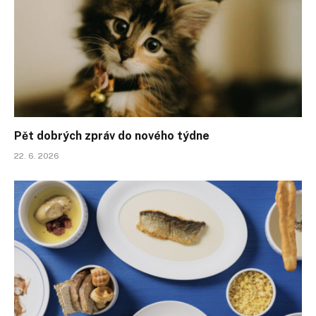
Pět dobrých zpráv do nového týdne
22. 6. 2026