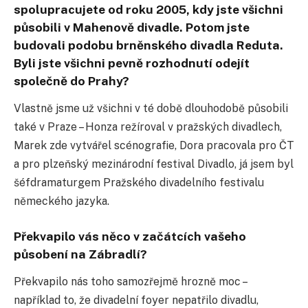
spolupracujete od roku 2005, kdy jste všichni
působili v Mahenově divadle. Potom jste
budovali podobu brněnského divadla Reduta.
Byli jste všichni pevně rozhodnutí odejít
společně do Prahy?
Vlastně jsme už všichni v té době dlouhodobě působili
také v Praze – Honza režíroval v pražských divadlech,
Marek zde vytvářel scénografie, Dora pracovala pro ČT
a pro plzeňský mezinárodní festival Divadlo, já jsem byl
šéfdramaturgem Pražského divadelního festivalu
německého jazyka.
Překvapilo vás něco v začátcích vašeho
působení na Zábradlí?
Překvapilo nás toho samozřejmě hrozně moc –
například to, že divadelní foyer nepatřilo divadlu,