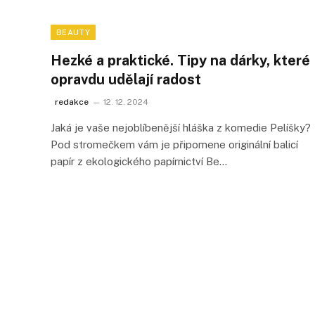
BEAUTY
Hezké a praktické. Tipy na dárky, které
opravdu udělají radost
redakce
12. 12. 2024
Jaká je vaše nejoblíbenější hláška z komedie Pelíšky?
Pod stromečkem vám je připomene originální balicí
papír z ekologického papírnictví Be…