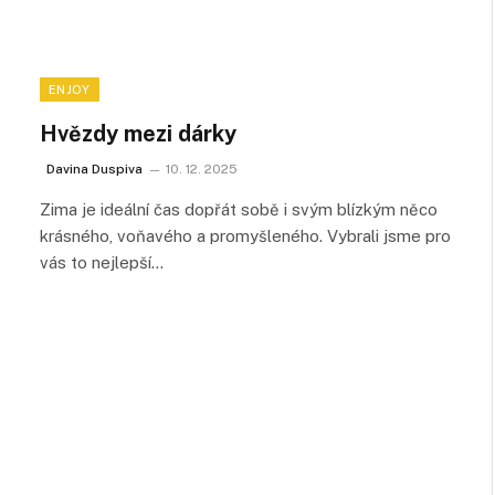
ENJOY
Hvězdy mezi dárky
Davina Duspiva
10. 12. 2025
Zima je ideální čas dopřát sobě i svým blízkým něco
krásného, voňavého a promyšleného. Vybrali jsme pro
vás to nejlepší…