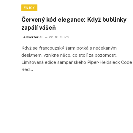
ENJOY
Červený kód elegance: Když bublinky
zapálí vášeň
Advertorial
22. 10. 2025
Když se francouzský šarm potká s nečekaným
designem, vznikne něco, co stojí za pozornost.
Limitovaná edice šampaňského Piper-Heidsieck Code
Red…