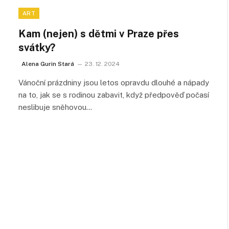
ART
Kam (nejen) s dětmi v Praze přes
svátky?
Alena Gurin Stará
23. 12. 2024
Vánoční prázdniny jsou letos opravdu dlouhé a nápady
na to, jak se s rodinou zabavit, když předpověď počasí
neslibuje sněhovou…