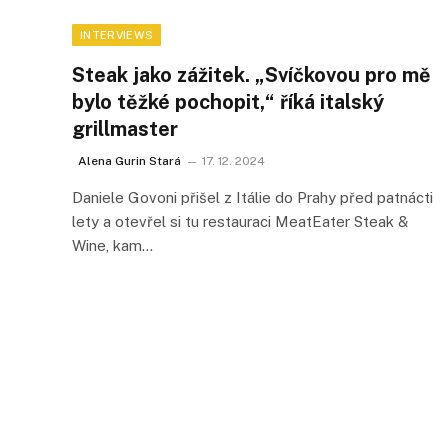
INTERVIEWS
Steak jako zážitek. „Svíčkovou pro mě
bylo těžké pochopit,“ říká italský
grillmaster
Alena Gurin Stará
17. 12. 2024
Daniele Govoni přišel z Itálie do Prahy před patnácti
lety a otevřel si tu restauraci MeatEater Steak &
Wine, kam…