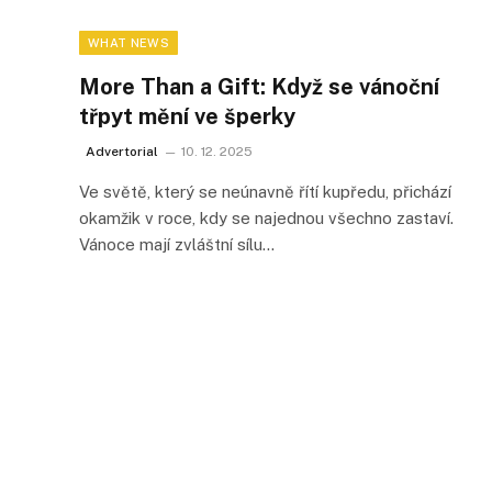
WHAT NEWS
More Than a Gift: Když se vánoční
třpyt mění ve šperky
Advertorial
10. 12. 2025
Ve světě, který se neúnavně řítí kupředu, přichází
okamžik v roce, kdy se najednou všechno zastaví.
Vánoce mají zvláštní sílu…