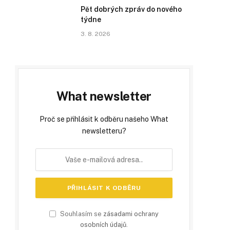
Pět dobrých zpráv do nového
týdne
3. 8. 2026
What newsletter
Proč se přihlásit k odběru našeho What
newsletteru?
Souhlasím se
zásadami ochrany
osobních údajů
.