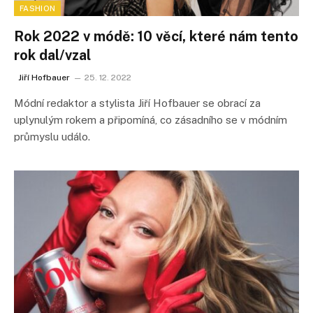
FASHION
Rok 2022 v módě: 10 věcí, které nám tento
rok dal/vzal
Jiří Hofbauer
25. 12. 2022
Módní redaktor a stylista Jiří Hofbauer se obrací za
uplynulým rokem a připomíná, co zásadního se v módním
průmyslu událo.