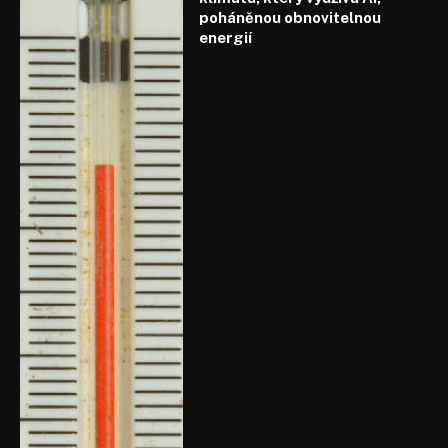
poháněnou obnovitelnou
energií