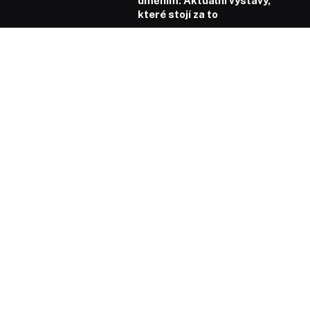
uměním: Aktuální výstavy,
které stojí za to