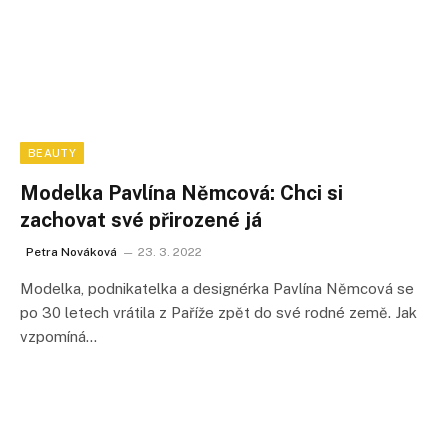
BEAUTY
Modelka Pavlína Němcová: Chci si
zachovat své přirozené já
Petra Nováková
23. 3. 2022
Modelka, podnikatelka a designérka Pavlína Němcová se
po 30 letech vrátila z Paříže zpět do své rodné země. Jak
vzpomíná…