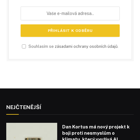
Souhlasím se
zásadami ochrany osobních údajů
.
NEJČTENĚJŠÍ
Dan Kortus má nový projekt k
boji proti nesmyslům o
klimatu, který využívá AI,