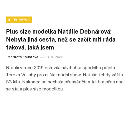
INTERVIEWS
Plus size modelka Natálie Debnárová:
Nebyla jiná cesta, než se začít mít ráda
taková, jaká jsem
Markéta Faustová
23. 5. 2022
Natálii v roce 2019 oslovila návrhářka spodního prádla
Tereza Vu, aby pro ni šla módní show. Natálie tehdy vážila
83 kilo. Nakonec se nechala přesvědčit a takřka přes noc
se stala plus size modelkou.