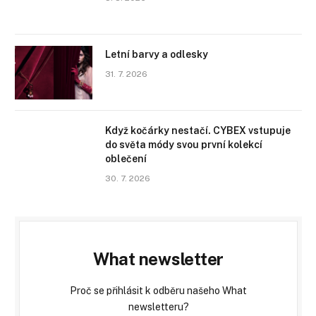
Letní barvy a odlesky
31. 7. 2026
Když kočárky nestačí. CYBEX vstupuje
do světa módy svou první kolekcí
oblečení
30. 7. 2026
What newsletter
Proč se přihlásit k odběru našeho What
newsletteru?