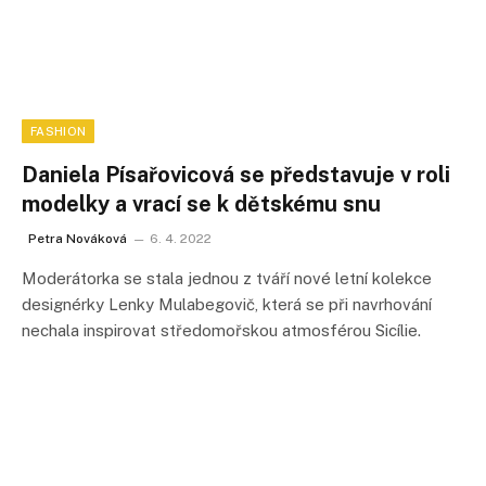
FASHION
Daniela Písařovicová se představuje v roli
modelky a vrací se k dětskému snu
Petra Nováková
6. 4. 2022
Moderátorka se stala jednou z tváří nové letní kolekce
designérky Lenky Mulabegovič, která se při navrhování
nechala inspirovat středomořskou atmosférou Sicílie.