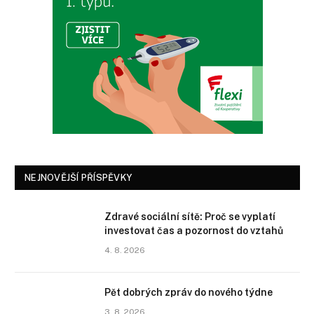
NEJNOVĚJŠÍ PŘÍSPĚVKY
Zdravé sociální sítě: Proč se vyplatí
investovat čas a pozornost do vztahů
4. 8. 2026
Pět dobrých zpráv do nového týdne
3. 8. 2026