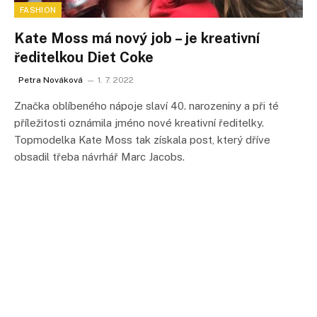
FASHION
Kate Moss má nový job – je kreativní
ředitelkou Diet Coke
Petra Nováková
1. 7. 2022
Značka oblíbeného nápoje slaví 40. narozeniny a při té
příležitosti oznámila jméno nové kreativní ředitelky.
Topmodelka Kate Moss tak získala post, který dříve
obsadil třeba návrhář Marc Jacobs.