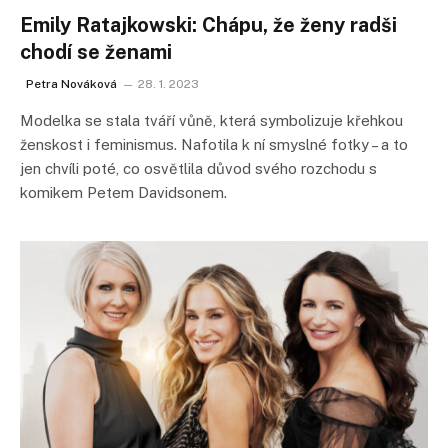
Emily Ratajkowski: Chápu, že ženy radši
chodí se ženami
Petra Nováková
28. 1. 2023
Modelka se stala tváří vůně, která symbolizuje křehkou
ženskost i feminismus. Nafotila k ní smyslné fotky – a to
jen chvíli poté, co osvětlila důvod svého rozchodu s
komikem Petem Davidsonem.