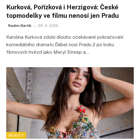
Kurková, Pořízková i Herzigová: České
topmodelky ve filmu nenosí jen Pradu
Radim Bartík
29. 4. 2026
Karolina Kurková zdobí dlouho očekávané pokračování
komediálního dramatu Ďábel nosí Pradu 2 po boku
filmových hvězd jako Meryl Streep a…
BEAUTY