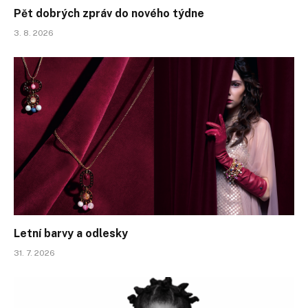
Pět dobrých zpráv do nového týdne
3. 8. 2026
Letní barvy a odlesky
31. 7. 2026