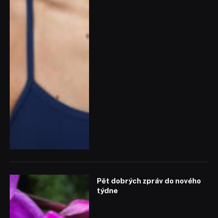
Pět dobrých zpráv do nového
týdne