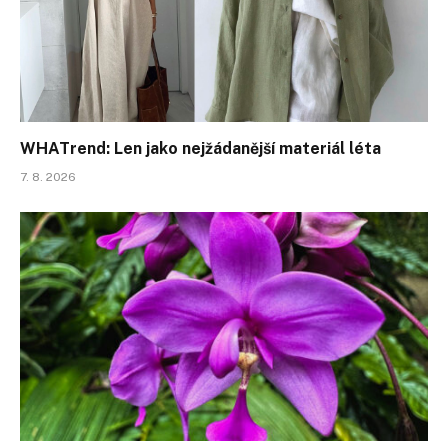
WHATrend: Len jako nejžádanější materiál léta
7. 8. 2026