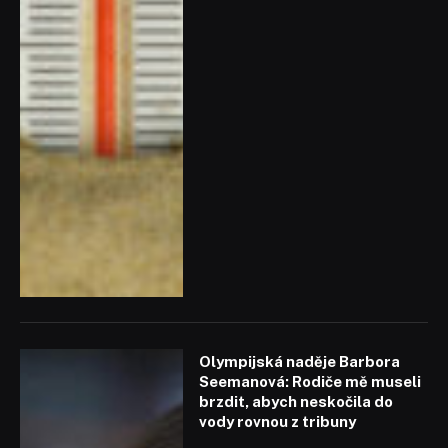
Olympijská naděje Barbora
Seemanová: Rodiče mě museli
brzdit, abych neskočila do
vody rovnou z tribuny