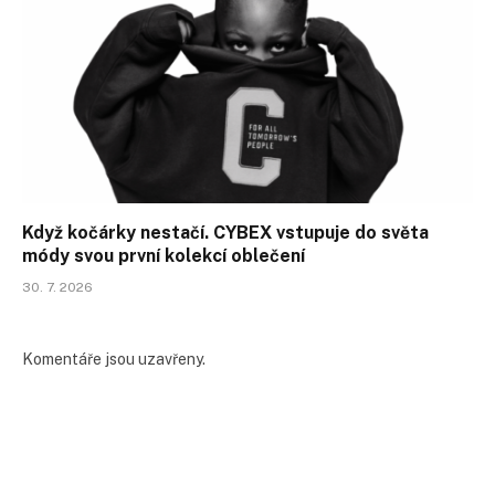
Když kočárky nestačí. CYBEX vstupuje do světa
módy svou první kolekcí oblečení
30. 7. 2026
Komentáře jsou uzavřeny.