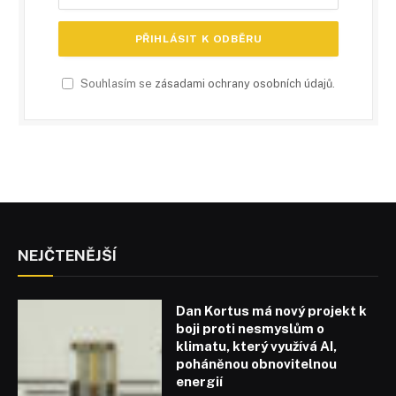
Souhlasím se
zásadami ochrany osobních údajů
.
NEJČTENĚJŠÍ
Dan Kortus má nový projekt k
boji proti nesmyslům o
klimatu, který využívá AI,
poháněnou obnovitelnou
energií