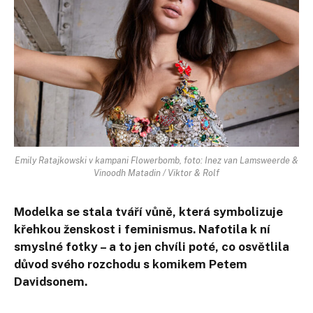
Emily Ratajkowski v kampani Flowerbomb, foto: Inez van Lamsweerde &
Vinoodh Matadin / Viktor & Rolf
Modelka se stala tváří vůně, která symbolizuje
křehkou ženskost i feminismus. Nafotila k ní
smyslné fotky – a to jen chvíli poté, co osvětlila
důvod svého rozchodu s komikem Petem
Davidsonem.