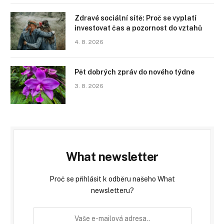
Zdravé sociální sítě: Proč se vyplatí
investovat čas a pozornost do vztahů
4. 8. 2026
Pět dobrých zpráv do nového týdne
3. 8. 2026
What newsletter
Proč se přihlásit k odběru našeho What
newsletteru?