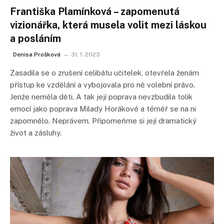
Františka Plamínková – zapomenutá
vizionářka, která musela volit mezi láskou
a posláním
Denisa Prošková
31. 1. 2023
Zasadila se o zrušení celibátu učitelek, otevřela ženám
přístup ke vzdělání a vybojovala pro ně volební právo.
Jenže neměla děti. A tak její poprava nevzbudila tolik
emocí jako poprava Milady Horákové a téměř se na ni
zapomnělo. Neprávem. Připomeňme si její dramatický
život a zásluhy.