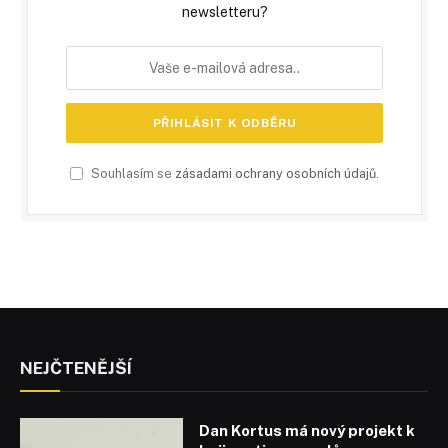
newsletteru?
Souhlasím se
zásadami ochrany osobních údajů
.
NEJČTENĚJŠÍ
Dan Kortus má nový projekt k