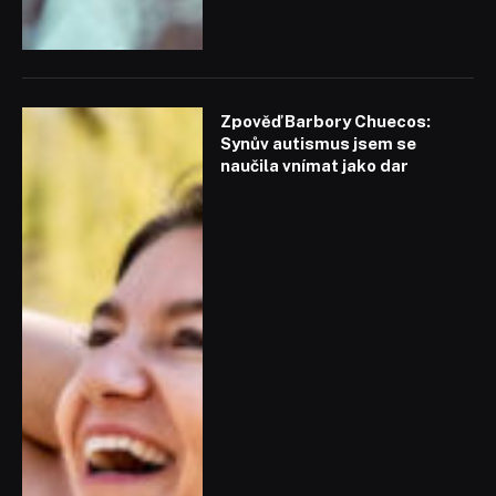
Zpověď Barbory Chuecos:
Synův autismus jsem se
naučila vnímat jako dar