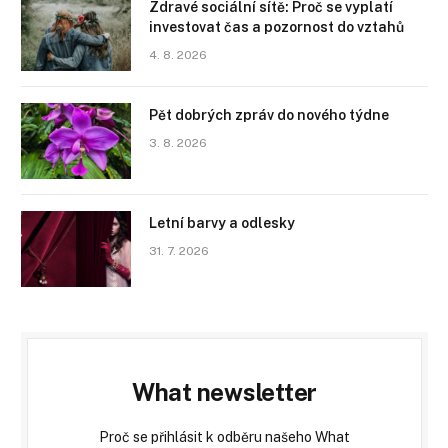
Zdravé sociální sítě: Proč se vyplatí
investovat čas a pozornost do vztahů
4. 8. 2026
Pět dobrých zpráv do nového týdne
3. 8. 2026
Letní barvy a odlesky
31. 7. 2026
What newsletter
Proč se přihlásit k odběru našeho What