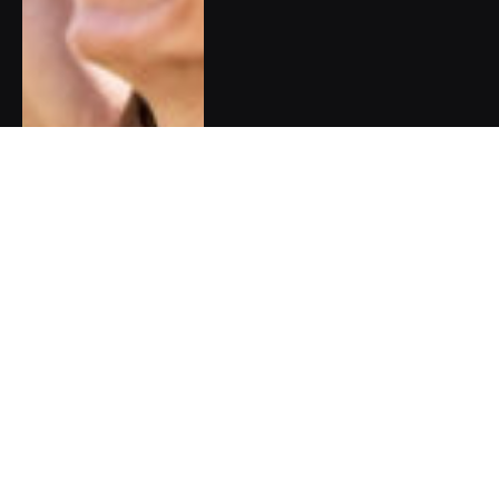
DOPORUČUJEME