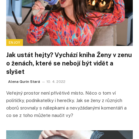
ENJOY
Jak ustát hejty? Vychází kniha Ženy v zenu
o ženách, které se nebojí být vidět a
slyšet
Alena Gurin Stará
10. 4. 2022
Veřejný prostor není přívětivé místo. Něco o tom ví
političky, podnikatelky i herečky. Jak se ženy z různých
oborů srovnaly s nálepkami a nevyžádanými komentáři a
co se z toho můžete naučit vy?