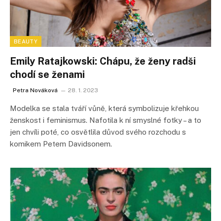
BEAUTY
Emily Ratajkowski: Chápu, že ženy radši
chodí se ženami
Petra Nováková
28. 1. 2023
Modelka se stala tváří vůně, která symbolizuje křehkou
ženskost i feminismus. Nafotila k ní smyslné fotky – a to
jen chvíli poté, co osvětlila důvod svého rozchodu s
komikem Petem Davidsonem.