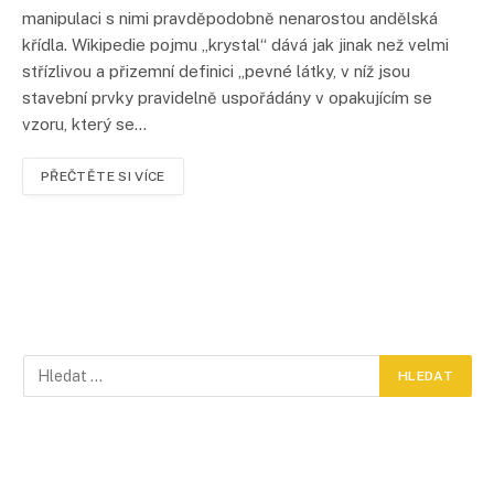
manipulaci s nimi pravděpodobně nenarostou andělská
křídla. Wikipedie pojmu „krystal“ dává jak jinak než velmi
střízlivou a přizemní definici „pevné látky, v níž jsou
stavební prvky pravidelně uspořádány v opakujícím se
vzoru, který se…
PŘEČTĚTE SI VÍCE