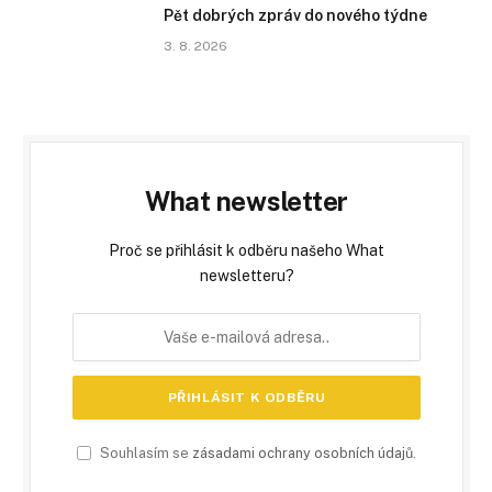
Pět dobrých zpráv do nového týdne
3. 8. 2026
What newsletter
Proč se přihlásit k odběru našeho What
newsletteru?
Souhlasím se
zásadami ochrany osobních údajů
.