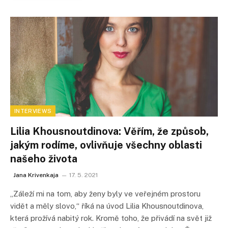
INTERVIEWS
Lilia Khousnoutdinova: Věřím, že způsob,
jakým rodíme, ovlivňuje všechny oblasti
našeho života
Jana Krivenkaja
17. 5. 2021
„Záleží mi na tom, aby ženy byly ve veřejném prostoru
vidět a měly slovo,“ říká na úvod Lilia Khousnoutdinova,
která prožívá nabitý rok. Kromě toho, že přivádí na svět již