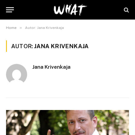
»
Home
Autor: Jana Krivenkaja
AUTOR:
JANA KRIVENKAJA
Jana Krivenkaja