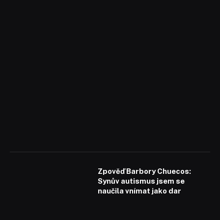
Zpověď Barbory Chuecos:
Synův autismus jsem se
naučila vnímat jako dar