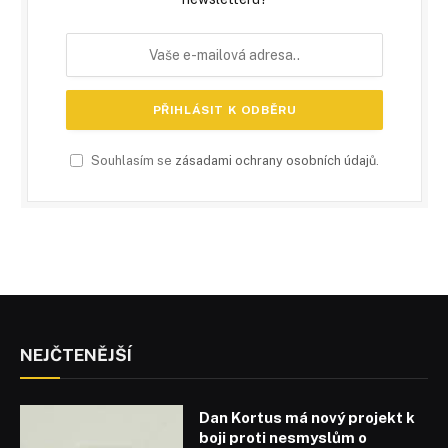
Souhlasím se
zásadami ochrany osobních údajů
.
NEJČTENĚJŠÍ
Dan Kortus má nový projekt k
boji proti nesmyslům o