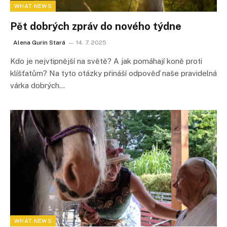
WHAT NEWS
Pět dobrých zpráv do nového týdne
Alena Gurin Stará
14. 7. 2025
Kdo je nejvtipnější na světě? A jak pomáhají koně proti
klíšťatům? Na tyto otázky přináší odpověď naše pravidelná
várka dobrých…
WHAT NEWS