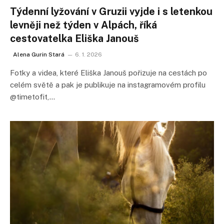
Týdenní lyžování v Gruzii vyjde i s letenkou
levněji než týden v Alpách, říká
cestovatelka Eliška Janouš
Alena Gurin Stará
6. 1. 2026
Fotky a videa, které Eliška Janouš pořizuje na cestách po
celém světě a pak je publikuje na instagramovém profilu
@timetofit,…