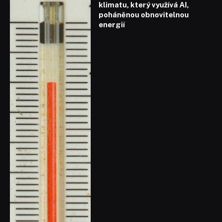
klimatu, který využívá AI,
poháněnou obnovitelnou
energií