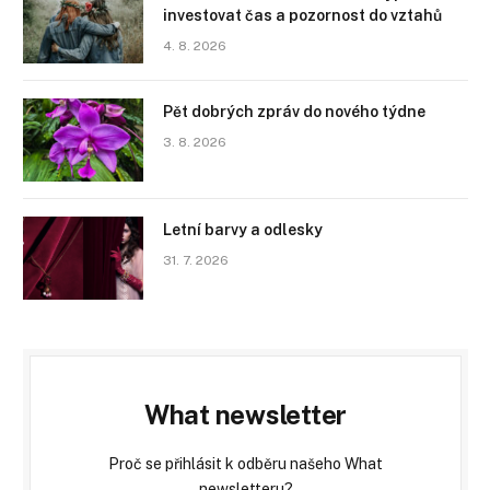
investovat čas a pozornost do vztahů
4. 8. 2026
Pět dobrých zpráv do nového týdne
3. 8. 2026
Letní barvy a odlesky
31. 7. 2026
What newsletter
Proč se přihlásit k odběru našeho What
newsletteru?