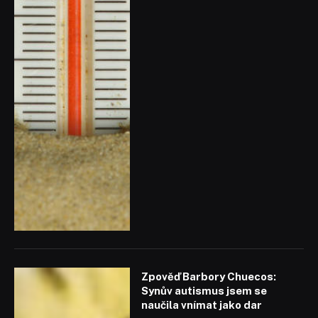
Zpověď Barbory Chuecos:
Synův autismus jsem se
naučila vnímat jako dar