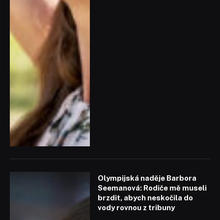
Olympijská naděje Barbora
Seemanová: Rodiče mě museli
brzdit, abych neskočila do
vody rovnou z tribuny