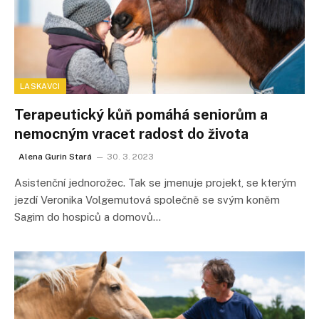
LASKAVCI
Terapeutický kůň pomáhá seniorům a
nemocným vracet radost do života
Alena Gurin Stará
30. 3. 2023
Asistenční jednorožec. Tak se jmenuje projekt, se kterým
jezdí Veronika Volgemutová společně se svým koněm
Sagim do hospiců a domovů…